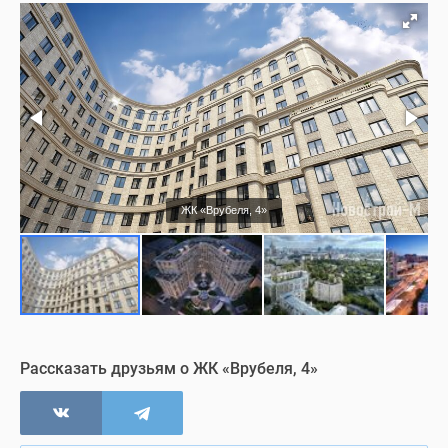
Фасад
Благоустройство
Паркинг
Коммерция
ЖК «Врубеля, 4»
Съемки с воздуха
Визуализация
Рассказать друзьям о ЖК «Врубеля, 4»