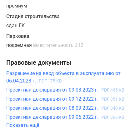
квартиры
премиум
реализованы.
Стадия строительства
сдан ГК
Парковка
подземная
вместительность 213
Правовые документы
Разрешение на ввод объекта в эксплуатацию от
06.04.2023 г.
PDF 175 KB
Проектная декларация от 09.03.2023 г.
PDF 465 KB
Проектная декларация от 09.12.2022 г.
PDF 351 KB
Проектная декларация от 08.09.2022 г.
PDF 340 KB
Проектная декларация от 09.06.2022 г.
PDF 306 KB
Показать ещё