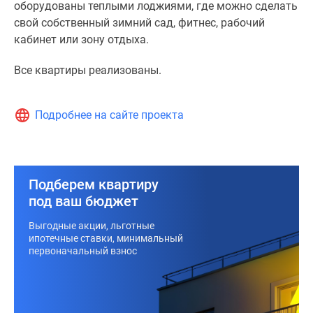
оборудованы теплыми лоджиями, где можно сделать
свой собственный зимний сад, фитнес, рабочий
кабинет или зону отдыха.
Все квартиры реализованы.
Подробнее на сайте проекта
Подберем квартиру
под ваш бюджет
Выгодные акции, льготные
ипотечные ставки, минимальный
первоначальный взнос