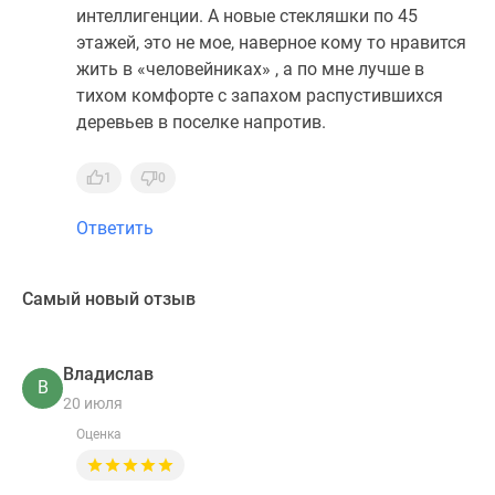
интеллигенции. А новые стекляшки по 45
этажей, это не мое, наверное кому то нравится
жить в «человейниках» , а по мне лучше в
тихом комфорте с запахом распустившихся
деревьев в поселке напротив.
1
0
Ответить
Самый новый отзыв
Владислав
В
20 июля
Оценка