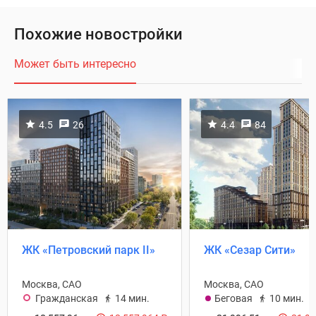
Похожие новостройки
Может быть интересно
4.5
26
4.4
84
ЖК «Петровский парк II»
ЖК «Сезар Сити»
Москва, САО
Москва, САО
Гражданская
14 мин.
Беговая
10 мин.