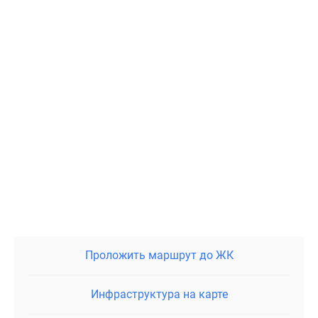
Проложить маршрут до ЖК
Инфраструктура на карте