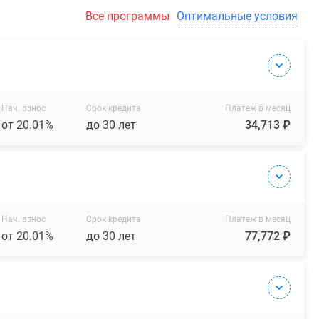
Все программы
Оптимальные условия
Нач. взнос
Срок кредита
Платеж в месяц
от 20.01%
до 30 лет
34,713 ₽
Нач. взнос
Срок кредита
Платеж в месяц
от 20.01%
до 30 лет
77,772 ₽