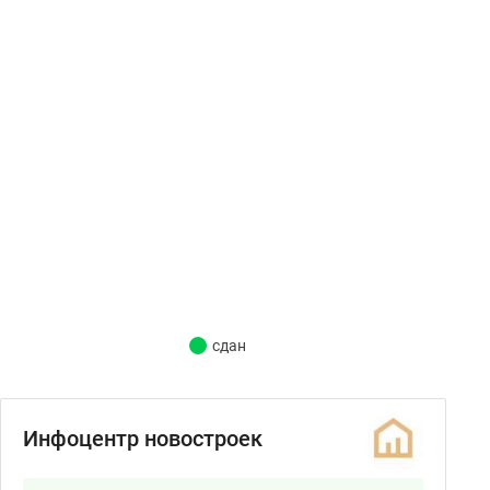
сдан
Инфоцентр новостроек