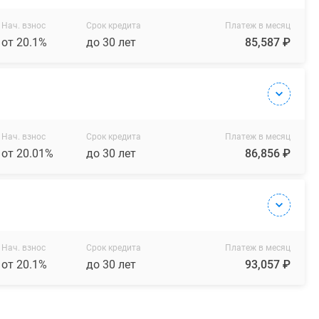
Нач. взнос
Срок кредита
Платеж в месяц
от 20.1%
до 30 лет
85,587 ₽
Нач. взнос
Срок кредита
Платеж в месяц
от 20.01%
до 30 лет
86,856 ₽
Нач. взнос
Срок кредита
Платеж в месяц
от 20.1%
до 30 лет
93,057 ₽