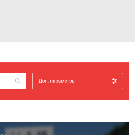
Войти
Доп. параметры