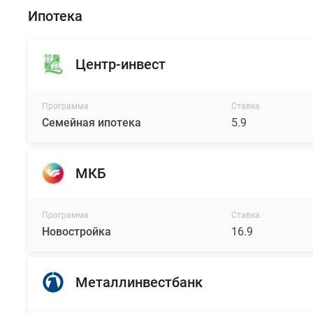
Ипотека
Центр-инвест
Программа
Ставка
Семейная ипотека
5.9
МКБ
Программа
Ставка
Новостройка
16.9
Металлинвестбанк