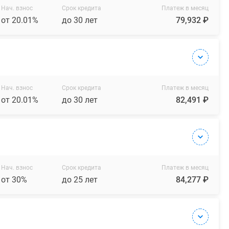
Нач. взнос
Срок кредита
Платеж в месяц
от 20.01%
до 30 лет
79,932 ₽
Нач. взнос
Срок кредита
Платеж в месяц
от 20.01%
до 30 лет
82,491 ₽
Нач. взнос
Срок кредита
Платеж в месяц
от 30%
до 25 лет
84,277 ₽