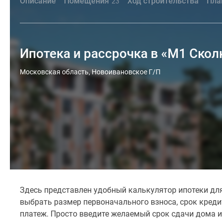
Описание
Помещения
Ход строительства
Пла
23
Ипотека и рассрочка в «М1 Скол
Московская область, Новоивановское Г/П
Здесь представлен удобный калькулятор ипотеки дл
выбрать размер первоначального взноса, срок кред
платеж. Просто введите желаемый срок сдачи дома и