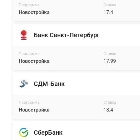
Программа
Ставка
Новостройка
17.4
Банк Санкт-Петербург
Программа
Ставка
Новостройка
17.99
СДМ-Банк
Программа
Ставка
Новостройка
18.4
СберБанк