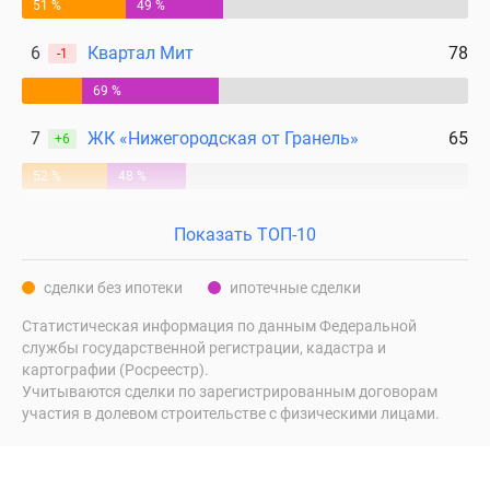
51 %
49 %
6
Квартал Мит
78
-1
69 %
7
ЖК «Нижегородская от Гранель»
65
+6
52 %
48 %
Показать ТОП-10
сделки без ипотеки
ипотечные сделки
Статистическая информация по данным Федеральной
службы государственной регистрации, кадастра и
картографии (Росреестр).
Учитываются сделки по зарегистрированным договорам
участия в долевом строительстве с физическими лицами.