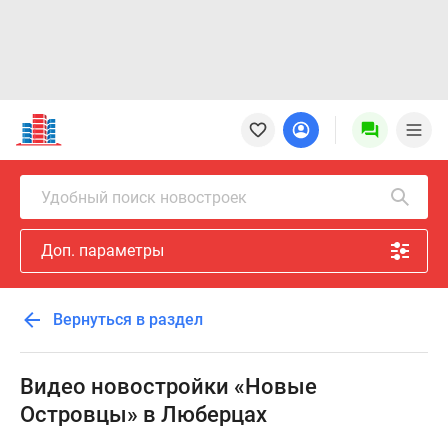
Новостройки
Квартиры
Ипотека
Новостройки
Удобный поиск новостроек
Москвы
Новостройки
Доп. параметры
Подмосковья
Новостройки
Новой
Вернуться в раздел
Москвы
Готовые
новостройки
Видео новостройки «Новые
Новостройки
Островцы» в Люберцах
на
карте