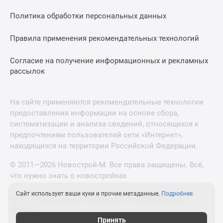
Политика обработки персональных данных
Правила применения рекомендательных технологий
Согласие на получение информационных и рекламных
рассылок
На сайте применяются рекомендательные технологии
предоставления информации на основе сбора,
систематизации и анализа сведений, относящихся к
предпочтениям пользователей сети «Интернет»,
находящихся на территории Российской Федерации.
© 2011—2026 Новострой-М. Все права защищены. Всё,
что нужно знать о новостройках
Сайт использует ваши куки и прочие метаданные.
Подробнее
Новостройки Санкт-Петербурга и Ленинградской
области
Принять