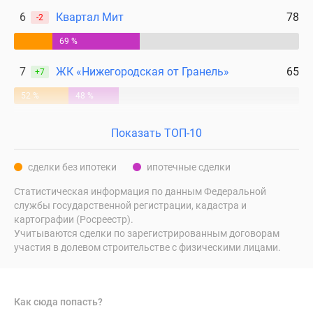
6
Квартал Мит
78
-2
69 %
7
ЖК «Нижегородская от Гранель»
65
+7
52 %
48 %
Показать ТОП-10
сделки без ипотеки
ипотечные сделки
Статистическая информация по данным Федеральной
службы государственной регистрации, кадастра и
картографии (Росреестр).
Учитываются сделки по зарегистрированным договорам
участия в долевом строительстве с физическими лицами.
Как сюда попасть?