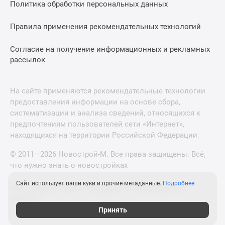
Политика обработки персональных данных
Правила применения рекомендательных технологий
Согласие на получение информационных и рекламных
рассылок
На сайте применяются рекомендательные технологии
предоставления информации на основе сбора,
систематизации и анализа сведений, относящихся к
предпочтениям пользователей сети «Интернет»,
находящихся на территории Российской Федерации.
© 2011—2026 Новострой-М. Все права защищены. Всё,
что нужно знать о новостройках
Сайт использует ваши куки и прочие метаданные.
Подробнее
Новостройки Санкт-Петербурга и Ленинградской
области
Принять