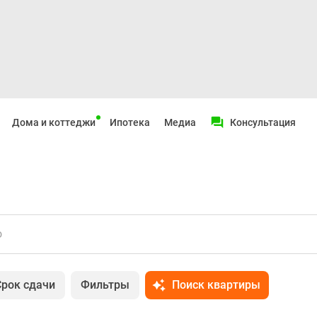
Дома и коттеджи
Ипотека
Медиа
Консультация
о
Срок сдачи
Фильтры
Поиск квартиры