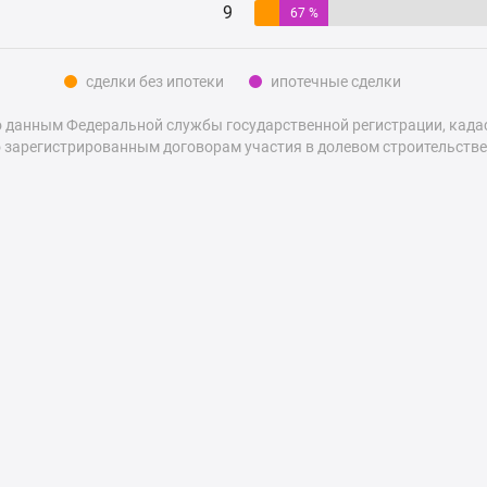
9
67 %
сделки без ипотеки
ипотечные сделки
 данным Федеральной службы государственной регистрации, кадаст
 зарегистрированным договорам участия в долевом строительстве