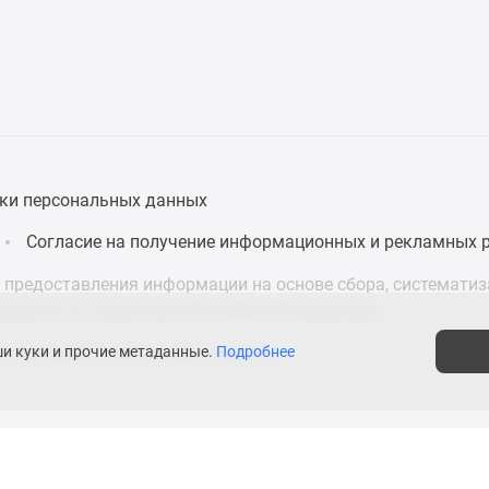
ки персональных данных
Согласие на получение информационных и рекламных 
предоставления информации на основе сбора, систематиза
дящихся на территории Российской Федерации.
ши куки и прочие метаданные.
Подробнее
 что нужно знать о новостройках
асти