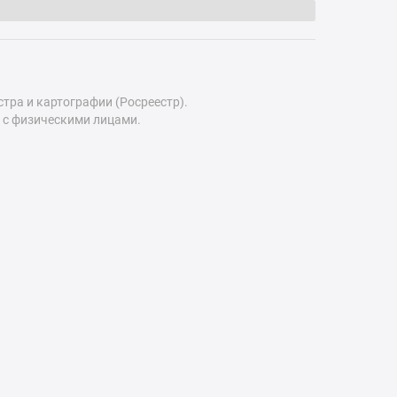
ра и картографии (Росреестр).
 с физическими лицами.