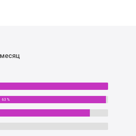
 месяц
63 %