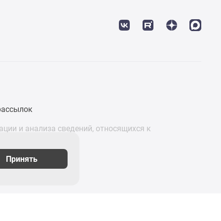
рассылок
ции и анализа сведений, относящихся к
Принять