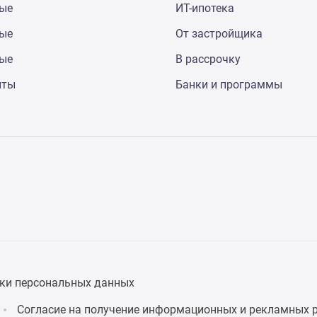
ные
ИТ-ипотека
ные
От застройщика
ные
В рассрочку
нты
Банки и программы
ки персональных данных
Согласие на получение информационных и рекламных 