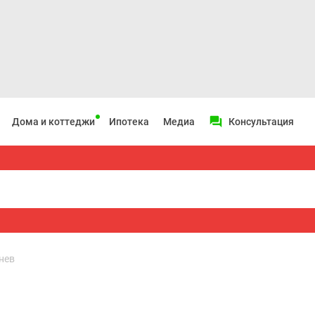
Дома и коттеджи
Ипотека
Медиа
Консультация
нев