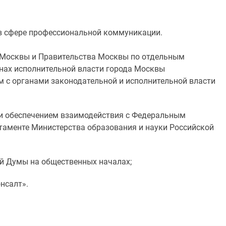
 в сфере профессиональной коммуникации.
а Москвы и Правительства Москвы по отдельным
анах исполнительной власти города Москвы
м с органами законодательной и исполнительной власти
 и обеспечением взаимодействия с Федеральным
аменте Министерства образования и науки Российской
ой Думы на общественных началах;
нсалт».