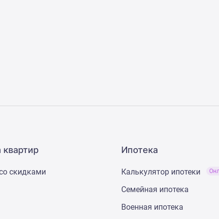
 квартир
Ипотека
со скидками
Калькулятор ипотеки
Он
Семейная ипотека
Военная ипотека