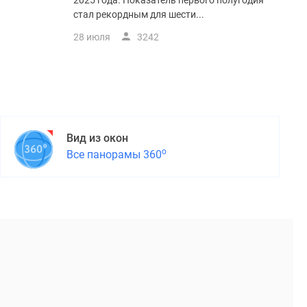
2025 года. Показатель первого полугодия
стал рекордным для шести...
28 июля
3242
Вид из окон
о
Все панорамы 360