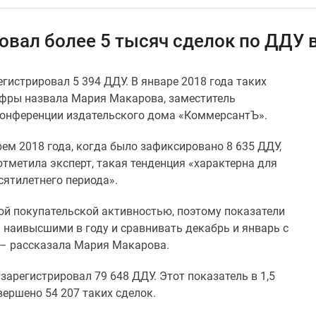
овал более 5 тысяч сделок по ДДУ 
гистрировал 5 394 ДДУ. В январе 2018 года таких
цифры назвала Мария Макарова, заместитель
 конференции издательского дома «КоммерсантЪ».
м 2018 года, когда было зафиксировано 8 635 ДДУ,
 отметила эксперт, такая тенденция «характерна для
сятилетнего периода».
й покупательской активностью, поэтому показатели
 наивысшими в году и сравнивать декабрь и январь с
 – рассказала Мария Макарова.
зарегистрировал 79 648 ДДУ. Этот показатель в 1,5
овершено 54 207 таких сделок.