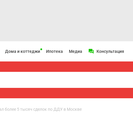
Дома и коттеджи
Ипотека
Медиа
Консультация
ал более 5 тысяч сделок по ДДУ в Москве