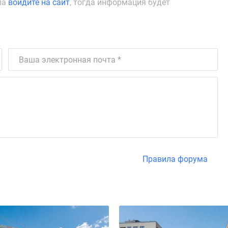
ла
войдите на сайт
, тогда информация будет
Правила форума