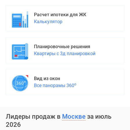
Расчет ипотеки для ЖК
Калькулятор
Планировочные решения
Квартиры с 3д планировкой
Вид из окон
о
Все панорамы 360
Лидеры продаж в
Москве
за июль
2026