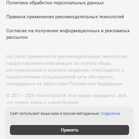
Политика обработки персональных данных
Правила применения рекомендательных технологий
Согласие на получение информационных и рекламных
рассылок
На сайте применяются рекомендательные технологии
предоставления информации на основе сбора,
систематизации и анализа сведений, относящихся к
предпочтениям пользователей сети «Интернет»,
находящихся на территории Российской Федерации.
© 2011—2026 Новострой-М. Все права защищены. Всё,
что нужно знать о новостройках
Сайт использует ваши куки и прочие метаданные.
Подробнее
Новостройки Санкт-Петербурга и Ленинградской
области
Принять