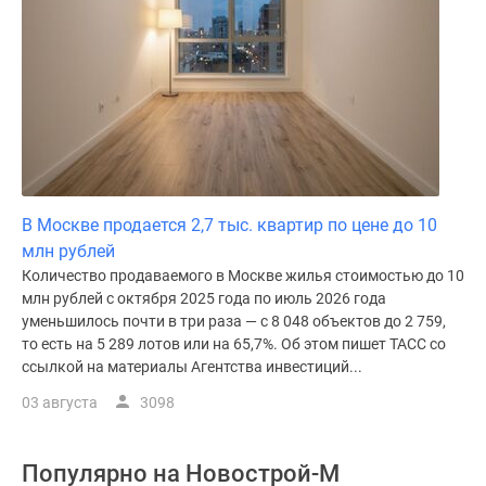
В Москве продается 2,7 тыс. квартир по цене до 10
млн рублей
Количество продаваемого в Москве жилья стоимостью до 10
млн рублей с октября 2025 года по июль 2026 года
уменьшилось почти в три раза — с 8 048 объектов до 2 759,
то есть на 5 289 лотов или на 65,7%. Об этом пишет ТАСС со
ссылкой на материалы Агентства инвестиций...
03 августа
3098
Популярно на
Новострой-М