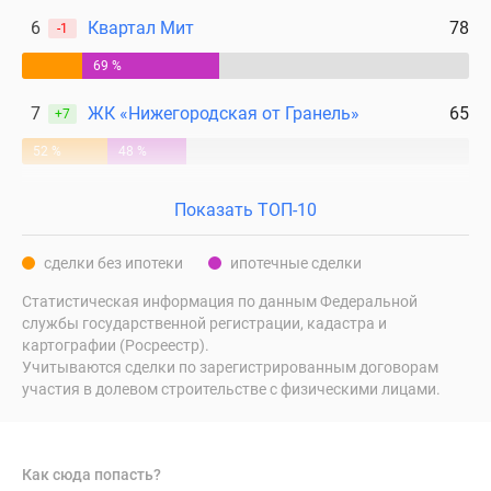
6
Квартал Мит
78
-1
69 %
7
ЖК «Нижегородская от Гранель»
65
+7
52 %
48 %
Показать ТОП-10
сделки без ипотеки
ипотечные сделки
Статистическая информация по данным Федеральной
службы государственной регистрации, кадастра и
картографии (Росреестр).
Учитываются сделки по зарегистрированным договорам
участия в долевом строительстве с физическими лицами.
Как сюда попасть?