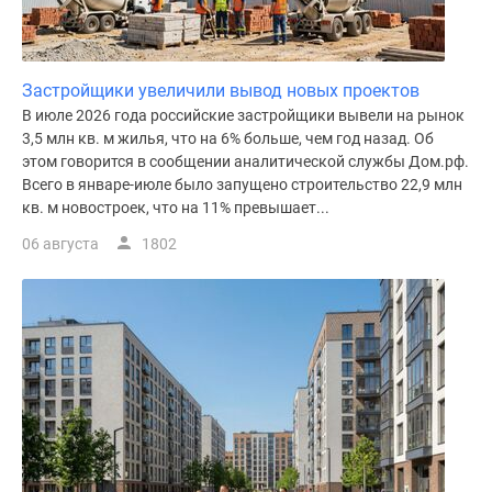
Застройщики увеличили вывод новых проектов
В июле 2026 года российские застройщики вывели на рынок
3,5 млн кв. м жилья, что на 6% больше, чем год назад. Об
этом говорится в сообщении аналитической службы Дом.рф.
Всего в январе-июле было запущено строительство 22,9 млн
кв. м новостроек, что на 11% превышает...
06 августа
1802