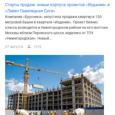
Старты продаж: новые корпуса проектов «Издание» и
«Левел Павелецкая Сити»
Компания «Брусника» запустила продажи квартир в 150-
метровой башне в квартале «Издание». Проект бизнес-
класса возводится в Нижегородском районе на юго-востоке
Москвы вблизи Перовского шоссе, недалеко от ТПУ
«Нижегородская». Новый...
07 августа
1370