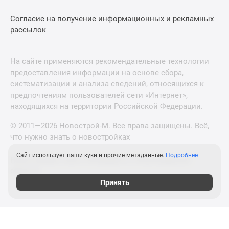
Согласие на получение информационных и рекламных
рассылок
На сайте применяются рекомендательные технологии
предоставления информации на основе сбора,
систематизации и анализа сведений, относящихся к
предпочтениям пользователей сети «Интернет»,
находящихся на территории Российской Федерации.
© 2011—2026 Новострой-М. Все права защищены. Всё,
что нужно знать о новостройках
Сайт использует ваши куки и прочие метаданные.
Подробнее
Новостройки Санкт-Петербурга и Ленинградской
области
Принять