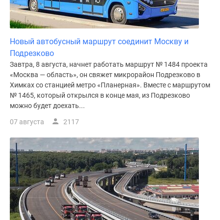
Новый автобусный маршрут соединит Москву и
Подрезково
Завтра, 8 августа, начнет работать маршрут № 1484 проекта
«Москва — область», он свяжет микрорайон Подрезково в
Химках со станцией метро «Планерная». Вместе с маршрутом
№ 1465, который открылся в конце мая, из Подрезково
можно будет доехать...
07 августа
2117