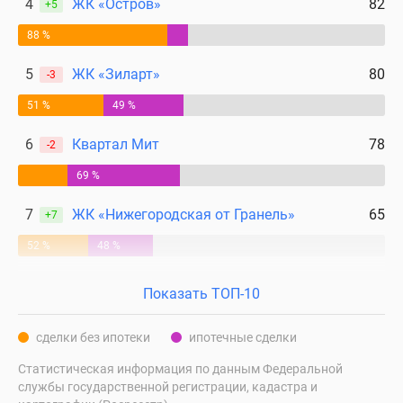
4
ЖК «Остров»
82
+5
88 %
5
ЖК «Зиларт»
80
-3
51 %
49 %
6
Квартал Мит
78
-2
69 %
7
ЖК «Нижегородская от Гранель»
65
+7
52 %
48 %
Показать ТОП-10
сделки без ипотеки
ипотечные сделки
Статистическая информация по данным Федеральной
службы государственной регистрации, кадастра и