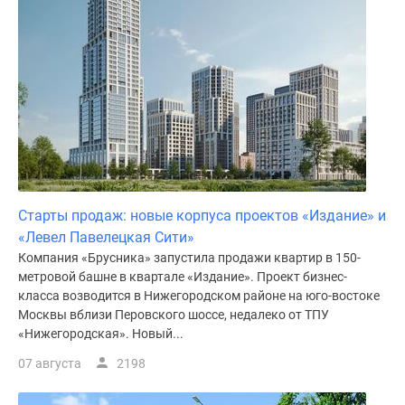
Старты продаж: новые корпуса проектов «Издание» и
«Левел Павелецкая Сити»
Компания «Брусника» запустила продажи квартир в 150-
метровой башне в квартале «Издание». Проект бизнес-
класса возводится в Нижегородском районе на юго-востоке
Москвы вблизи Перовского шоссе, недалеко от ТПУ
«Нижегородская». Новый...
07 августа
2198