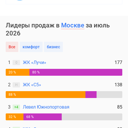
Лидеры продаж в
Москве
за июль
2026
Все
комфорт
бизнес
1
ЖК «Лучи»
177
0
20 %
80 %
2
ЖК «С5»
138
Н
88 %
3
Левел Южнопортовая
85
+4
32 %
68 %