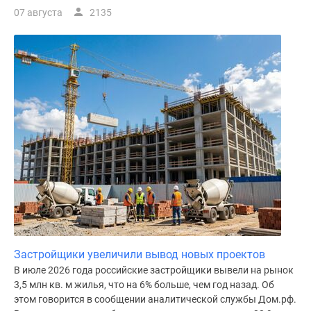
07 августа
2135
Застройщики увеличили вывод новых проектов
В июле 2026 года российские застройщики вывели на рынок
3,5 млн кв. м жилья, что на 6% больше, чем год назад. Об
этом говорится в сообщении аналитической службы Дом.рф.