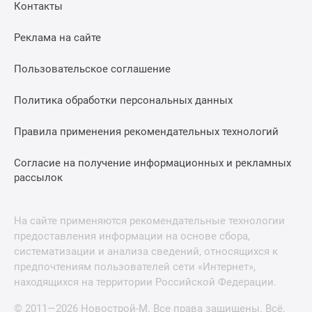
Контакты
Реклама на сайте
Пользовательское соглашение
Политика обработки персональных данных
Правила применения рекомендательных технологий
Согласие на получение информационных и рекламных
рассылок
На сайте применяются рекомендательные технологии
предоставления информации на основе сбора,
систематизации и анализа сведений, относящихся к
предпочтениям пользователей сети «Интернет»,
находящихся на территории Российской Федерации.
© 2011—2026 Новострой-М. Все права защищены. Всё,