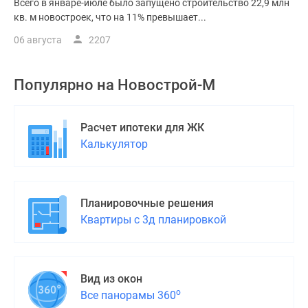
Всего в январе-июле было запущено строительство 22,9 млн
кв. м новостроек, что на 11% превышает...
06 августа
2207
Популярно на
Новострой-М
Расчет ипотеки для ЖК
Калькулятор
Планировочные решения
Квартиры с 3д планировкой
Вид из окон
о
Все панорамы 360