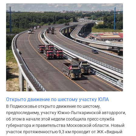
Открыто движение по шестому участку ЮЛА
В Подмосковье открыто движение по шестому,
предпоследнему, участку Южно-Лыткаринской автодороги,
об этом в начале этой недели сообщила пресс-служба
губернатора и правительства Московской области. Новый
участок протяженностью 9,3 км проходит от ЖК «Видный