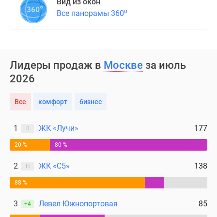
Вид из окон
о
Все панорамы 360
Лидеры продаж в
Москве
за июль
2026
Все
комфорт
бизнес
1
ЖК «Лучи»
177
0
20 %
80 %
2
ЖК «С5»
138
Н
88 %
3
Левел Южнопортовая
85
+4