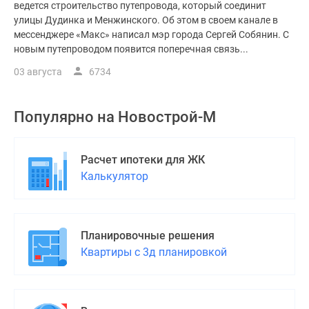
ведется строительство путепровода, который соединит
улицы Дудинка и Менжинского. Об этом в своем канале в
мессенджере «Макс» написал мэр города Сергей Собянин. С
новым путепроводом появится поперечная связь...
03 августа
6734
Популярно на
Новострой-М
Расчет ипотеки для ЖК
Калькулятор
Планировочные решения
Квартиры с 3д планировкой