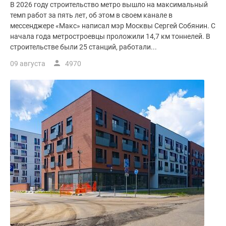
В 2026 году строительство метро вышло на максимальный
темп работ за пять лет, об этом в своем канале в
мессенджере «Макс» написал мэр Москвы Сергей Собянин. С
начала года метростроевцы проложили 14,7 км тоннелей. В
строительстве были 25 станций, работали...
09 августа
4970