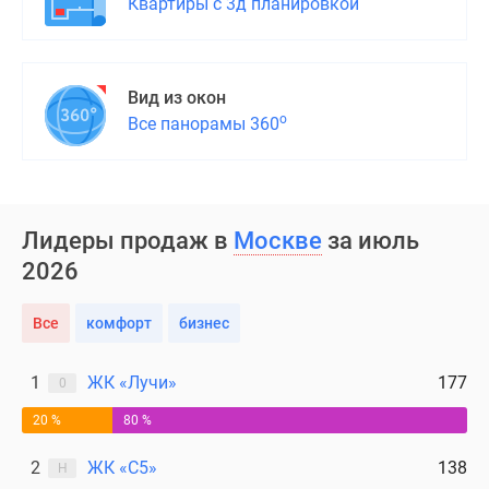
Квартиры с 3д планировкой
Вид из окон
о
Все панорамы 360
Лидеры продаж в
Москве
за июль
2026
Все
комфорт
бизнес
1
ЖК «Лучи»
177
0
20 %
80 %
2
ЖК «С5»
138
Н