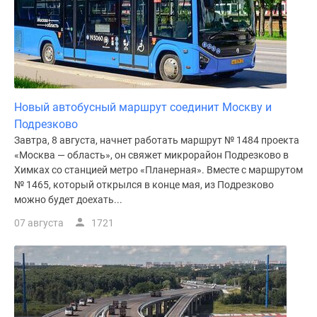
Новый автобусный маршрут соединит Москву и
Подрезково
Завтра, 8 августа, начнет работать маршрут № 1484 проекта
«Москва — область», он свяжет микрорайон Подрезково в
Химках со станцией метро «Планерная». Вместе с маршрутом
№ 1465, который открылся в конце мая, из Подрезково
можно будет доехать...
07 августа
1721