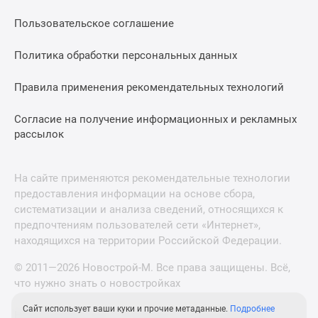
Пользовательское соглашение
Политика обработки персональных данных
Правила применения рекомендательных технологий
Согласие на получение информационных и рекламных
рассылок
На сайте применяются рекомендательные технологии
предоставления информации на основе сбора,
систематизации и анализа сведений, относящихся к
предпочтениям пользователей сети «Интернет»,
находящихся на территории Российской Федерации.
© 2011—2026 Новострой-М. Все права защищены. Всё,
что нужно знать о новостройках
Сайт использует ваши куки и прочие метаданные.
Подробнее
Новостройки Санкт-Петербурга и Ленинградской