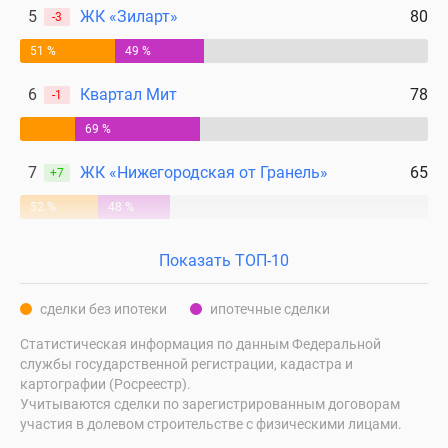
5
ЖК «Зиларт»
80
-3
51 %
49 %
6
Квартал Мит
78
-1
69 %
7
ЖК «Нижегородская от Гранель»
65
+7
52 %
48 %
Показать ТОП-10
сделки без ипотеки
ипотечные сделки
Статистическая информация по данным Федеральной
службы государственной регистрации, кадастра и
картографии (Росреестр).
Учитываются сделки по зарегистрированным договорам
участия в долевом строительстве с физическими лицами.