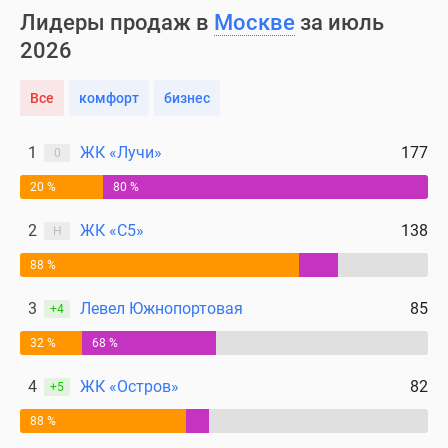
Лидеры продаж в
Москве
за июль
2026
Все
комфорт
бизнес
1
ЖК «Лучи»
177
0
20 %
80 %
2
ЖК «С5»
138
Н
88 %
3
Левел Южнопортовая
85
+4
32 %
68 %
4
ЖК «Остров»
82
+5
88 %