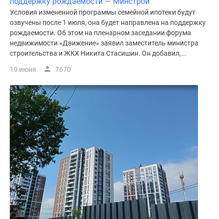
поддержку рождаемости — Минстрой
Условия измененной программы семейной ипотеки будут
озвучены после 1 июля, она будет направлена на поддержку
рождаемости. Об этом на пленарном заседании форума
недвижимости «Движение» заявил заместитель министра
строительства и ЖКХ Никита Стасишин. Он добавил,...
19 июня
7670