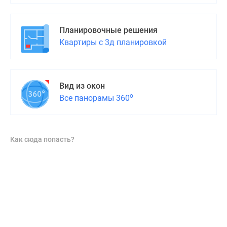
Планировочные решения
Квартиры с 3д планировкой
Вид из окон
о
Все панорамы 360
Как сюда попасть?