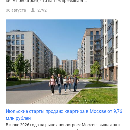
кв. м новостроек, что на 11% превышает...
06 августа
2792
Июльские старты продаж: квартира в Москве от 9,76
млн рублей
В июле 2026 года на рынок новостроек Москвы вышли пять