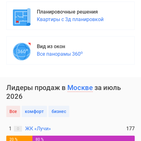
Планировочные решения
Квартиры с 3д планировкой
Вид из окон
о
Все панорамы 360
Лидеры продаж в
Москве
за июль
2026
Все
комфорт
бизнес
1
ЖК «Лучи»
177
0
20 %
80 %