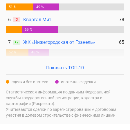
51 %
49 %
6
Квартал Мит
78
-2
69 %
7
ЖК «Нижегородская от Гранель»
65
+7
52 %
48 %
Показать ТОП-10
сделки без ипотеки
ипотечные сделки
Статистическая информация по данным Федеральной
службы государственной регистрации, кадастра и
картографии (Росреестр).
Учитываются сделки по зарегистрированным договорам
участия в долевом строительстве с физическими лицами.