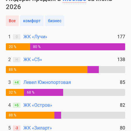
2026
Все
комфорт
бизнес
1
ЖК «Лучи»
177
0
20 %
80 %
2
ЖК «С5»
138
Н
88 %
3
Левел Южнопортовая
85
+4
32 %
68 %
4
ЖК «Остров»
82
+6
88 %
5
ЖК «Зиларт»
80
-3