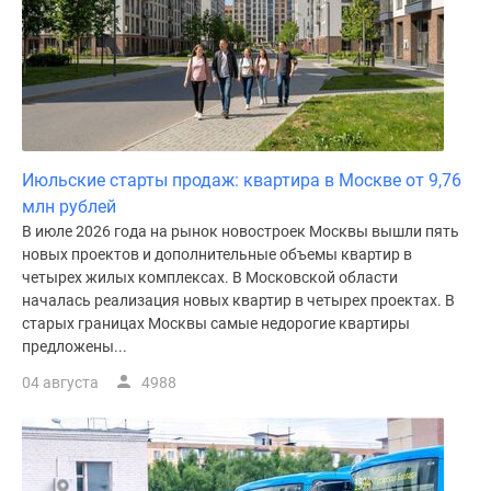
Июльские старты продаж: квартира в Москве от 9,76
млн рублей
В июле 2026 года на рынок новостроек Москвы вышли пять
новых проектов и дополнительные объемы квартир в
четырех жилых комплексах. В Московской области
началась реализация новых квартир в четырех проектах. В
старых границах Москвы самые недорогие квартиры
предложены...
04 августа
4988