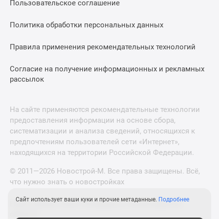
Пользовательское соглашение
Политика обработки персональных данных
Правила применения рекомендательных технологий
Согласие на получение информационных и рекламных
рассылок
На сайте применяются рекомендательные технологии
предоставления информации на основе сбора,
систематизации и анализа сведений, относящихся к
предпочтениям пользователей сети «Интернет»,
находящихся на территории Российской Федерации.
© 2011—2026 Новострой-М. Все права защищены. Всё,
что нужно знать о новостройках
Сайт использует ваши куки и прочие метаданные.
Подробнее
Новостройки Санкт-Петербурга и Ленинградской
области