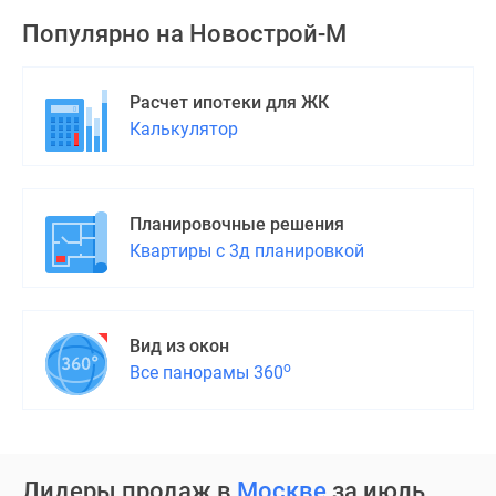
Популярно на
Новострой-М
Расчет ипотеки для ЖК
Калькулятор
Планировочные решения
Квартиры с 3д планировкой
Вид из окон
о
Все панорамы 360
Лидеры продаж в
Москве
за июль