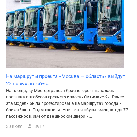
На маршруты проекта «Москва — область» выйдут
23 новых автобуса
На площадку Мосгортранса «Красногорск» началась
поставка автобусов среднего класса «Ситимакс-9». Ранее
эта модель была протестирована на маршрутах города и
ближайшего Подмосковья. Новые автобусы вмещают до 77
пассажиров, имеют две широкие двери и...
30 июля
3917