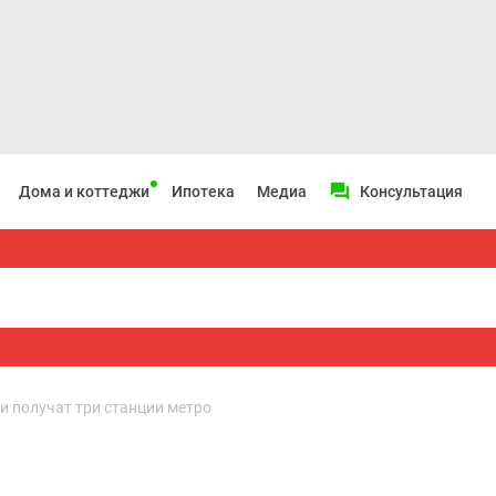
Дома и коттеджи
Ипотека
Медиа
Консультация
 получат три станции метро