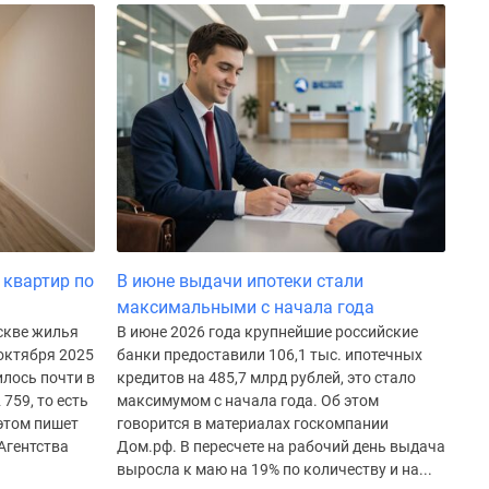
 квартир по
В июне выдачи ипотеки стали
максимальными с начала года
скве жилья
В июне 2026 года крупнейшие российские
 октября 2025
банки предоставили 106,1 тыс. ипотечных
илось почти в
кредитов на 485,7 млрд рублей, это стало
 759, то есть
максимумом с начала года. Об этом
 этом пишет
говорится в материалах госкомпании
Агентства
Дом.рф. В пересчете на рабочий день выдача
выросла к маю на 19% по количеству и на...