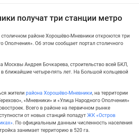
ики получат три станции метро
в столичном районе Хорошёво-Мневники откроются три
го Ополчения». Об этом сообщает портал столичного
а Москвы Андрея Бочкарева, строительство всей БКЛ,
 в ближайшие четыре-пять лет. На Большой кольцевой
ься жители
района Хорошёво-Мневники
, на территории
«Терехово», «Мневники» и «Улица Народного Ополчения»
овостроек. Всего в районе на первичном рынке
ступности от новых станций попадут
ЖК «Остров
иках»
. По официальным данным численность населения
стройка занимает территорию в 520 га.