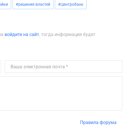
ойки
#решения властей
#Центробанк
ла
войдите на сайт
, тогда информация будет
Правила форума