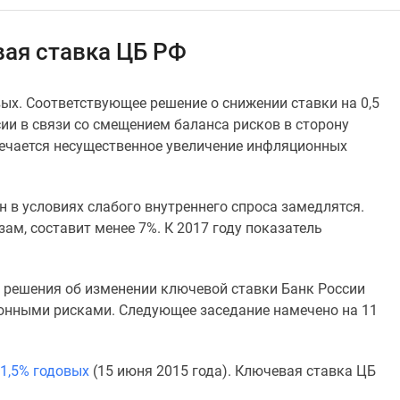
ая ставка ЦБ РФ
ых. Соответствующее решение о снижении ставки на 0,5
ии в связи со смещением баланса рисков в сторону
ечается несущественное увеличение инфляционных
н в условиях слабого внутреннего спроса замедлятся.
зам, составит менее 7%. К 2017 году показатель
е решения об изменении ключевой ставки Банк России
онными рисками. Следующее заседание намечено на 11
11,5% годовых
(15 июня 2015 года). Ключевая ставка ЦБ