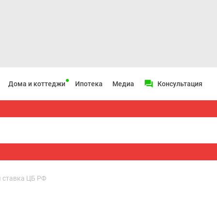
Дома и коттеджи
Ипотека
Медиа
Консультация
 ставка ЦБ РФ