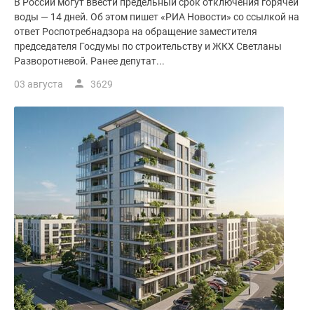
В России могут ввести предельный срок отключения горячей
воды — 14 дней. Об этом пишет «РИА Новости» со ссылкой на
ответ Роспотребнадзора на обращение заместителя
председателя Госдумы по строительству и ЖКХ Светланы
Разворотневой. Ранее депутат...
03 августа
3629