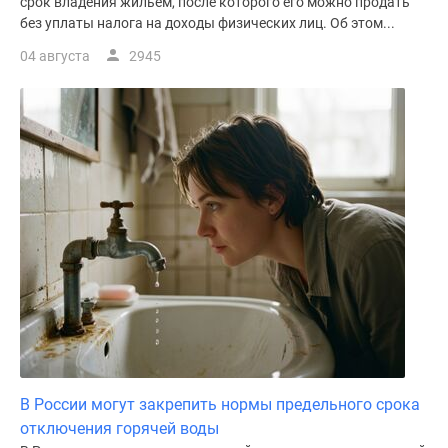
срок владения жильем, после которого его можно продать
без уплаты налога на доходы физических лиц. Об этом...
04 августа
2945
В России могут закрепить нормы предельного срока
отключения горячей воды