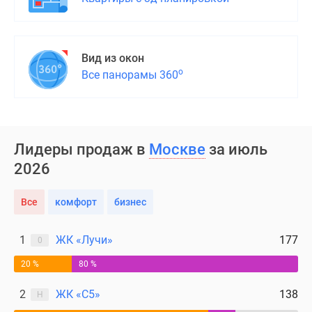
Вид из окон
о
Все панорамы 360
Лидеры продаж в
Москве
за июль
2026
Все
комфорт
бизнес
1
ЖК «Лучи»
177
0
20 %
80 %
2
ЖК «С5»
138
Н