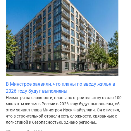
В Минстрое заявили, что планы по вводу жилья в
2026 году будут выполнены
Несмотря на сложности, планы по строительству около 100
млн кв. м жилья в России в 2026 году будут выполнены, об
этом заявил глава Минстроя Ирек Файзуллин. Он отметил,
что в строительной отрасли есть сложности, связанные с
логистикой и безопасностью, однако регионы...