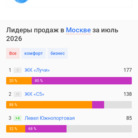
Лидеры продаж в
Москве
за июль
2026
Все
комфорт
бизнес
1
ЖК «Лучи»
177
0
20 %
80 %
2
ЖК «С5»
138
Н
88 %
3
Левел Южнопортовая
85
+4
32 %
68 %