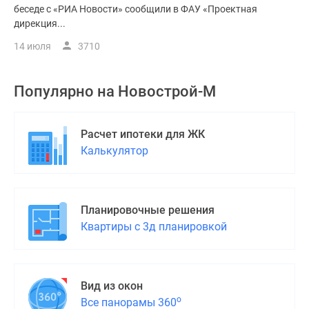
беседе с «РИА Новости» сообщили в ФАУ «Проектная
дирекция...
14 июля
3710
Популярно на
Новострой-М
Расчет ипотеки для ЖК
Калькулятор
Планировочные решения
Квартиры с 3д планировкой
Вид из окон
о
Все панорамы 360