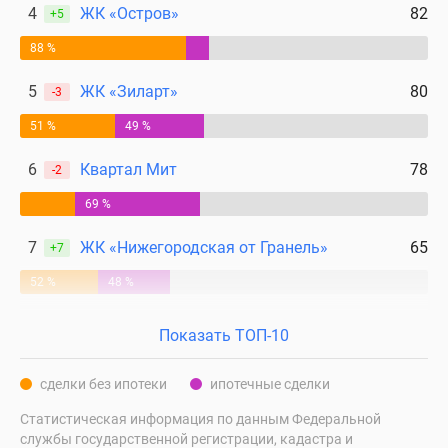
4
ЖК «Остров»
82
+5
88 %
5
ЖК «Зиларт»
80
-3
51 %
49 %
6
Квартал Мит
78
-2
69 %
7
ЖК «Нижегородская от Гранель»
65
+7
52 %
48 %
Показать ТОП-10
сделки без ипотеки
ипотечные сделки
Статистическая информация по данным Федеральной
службы государственной регистрации, кадастра и