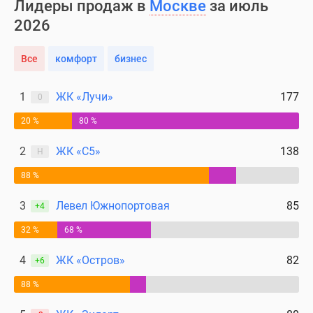
Лидеры продаж в
Москве
за июль
поселки
2026
у
водоема
Все
комфорт
бизнес
Коттеджные
поселки
1
ЖК «Лучи»
177
0
в
ипотеку
20 %
80 %
Бизнес-
центры
2
ЖК «С5»
138
Н
Коттеджи
88 %
Скидки
и
3
Левел Южнопортовая
85
+4
акции
32 %
68 %
Макс
4
ЖК «Остров»
82
+6
88 %