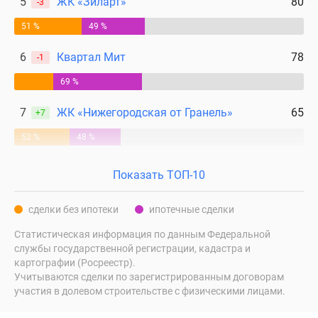
5
ЖК «Зиларт»
80
-3
51 %
49 %
6
Квартал Мит
78
-1
69 %
7
ЖК «Нижегородская от Гранель»
65
+7
52 %
48 %
Показать ТОП-10
сделки без ипотеки
ипотечные сделки
Статистическая информация по данным Федеральной
службы государственной регистрации, кадастра и
картографии (Росреестр).
Учитываются сделки по зарегистрированным договорам
участия в долевом строительстве с физическими лицами.