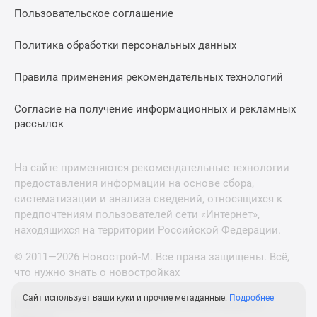
Пользовательское соглашение
Политика обработки персональных данных
Правила применения рекомендательных технологий
Согласие на получение информационных и рекламных
рассылок
На сайте применяются рекомендательные технологии
предоставления информации на основе сбора,
систематизации и анализа сведений, относящихся к
предпочтениям пользователей сети «Интернет»,
находящихся на территории Российской Федерации.
© 2011—2026 Новострой-М. Все права защищены. Всё,
что нужно знать о новостройках
Сайт использует ваши куки и прочие метаданные.
Подробнее
Новостройки Санкт-Петербурга и Ленинградской