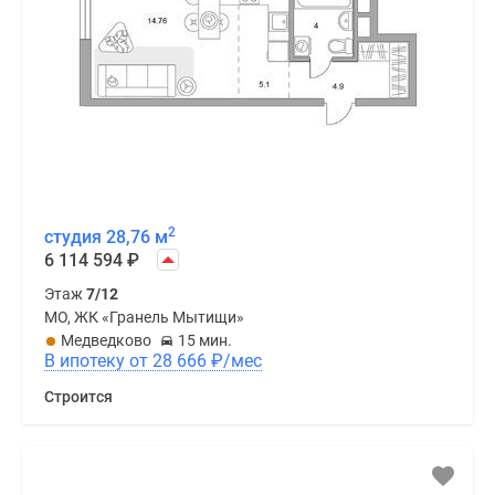
2
студия 28,76 м
6 114 594
₽
Этаж
7/12
МО, ЖК «Гранель Мытищи»
Медведково
15 мин.
В ипотеку от 28 666
₽
/мес
Строится