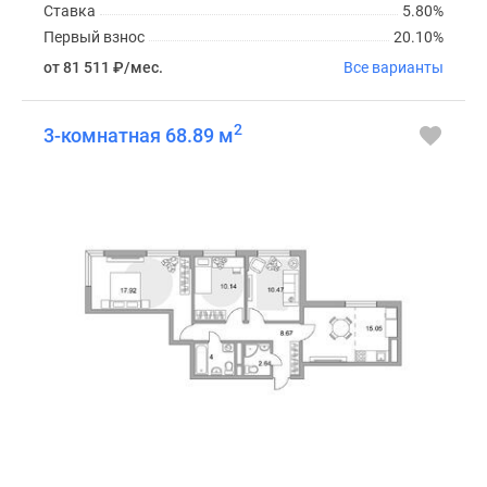
Ставка
5.80%
Первый взнос
20.10%
от 81 511
₽
/мес.
Все варианты
2
3-комнатная 68.89 м