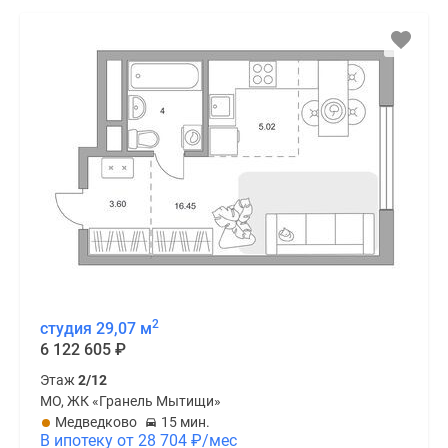
2
студия 29,07 м
6 122 605
₽
Этаж
2/12
МО, ЖК «Гранель Мытищи»
Медведково
15 мин.
В ипотеку от 28 704
₽
/мес