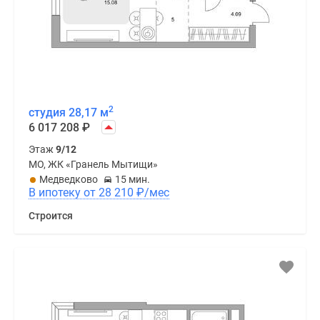
2
студия 28,17 м
6 017 208
₽
Этаж
9/12
МО, ЖК «Гранель Мытищи»
Медведково
15 мин.
В ипотеку от 28 210
₽
/мес
Строится