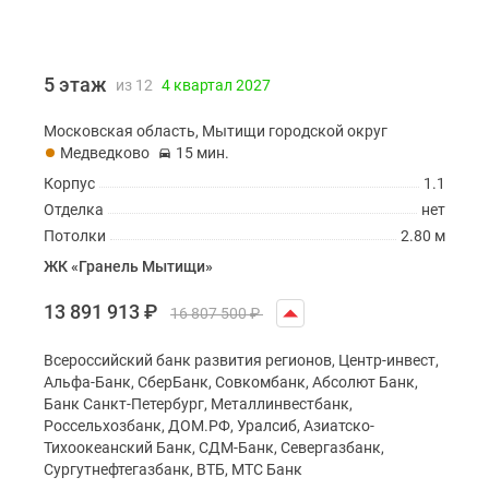
5 этаж
из 12
4 квартал 2027
Московская область, Мытищи городской округ
Медведково
15 мин.
Корпус
1.1
Отделка
нет
Потолки
2.80 м
ЖК «Гранель Мытищи»
13 891 913
₽
16 807 500
₽
Всероссийский банк развития регионов, Центр-инвест,
Альфа-Банк, СберБанк, Совкомбанк, Абсолют Банк,
Банк Санкт-Петербург, Металлинвестбанк,
Россельхозбанк, ДОМ.РФ, Уралсиб, Азиатско-
Тихоокеанский Банк, СДМ-Банк, Севергазбанк,
Сургутнефтегазбанк, ВТБ, МТС Банк