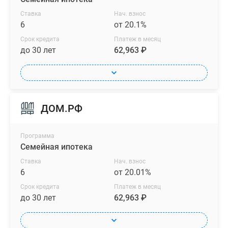
Ставка
Нач. взнос
6
от 20.1%
Срок кредита
Платеж в месяц
до 30 лет
62,963 ₽
ДОМ.РФ
Программа
Семейная ипотека
Ставка
Нач. взнос
6
от 20.01%
Срок кредита
Платеж в месяц
до 30 лет
62,963 ₽