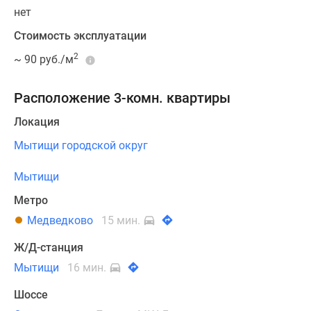
нет
Стоимость эксплуатации
2
~ 90 руб./м
Расположение 3-комн. квартиры
Локация
Мытищи городской округ
Мытищи
Метро
Медведково
15 мин.
Ж/Д-станция
Мытищи
16 мин.
Шоссе