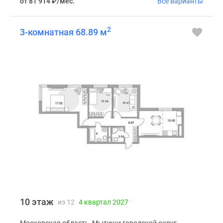
от 81 914
₽
/мес.
Все варианты
2
3-комнатная 68.89 м
10 этаж
из 12
4 квартал 2027