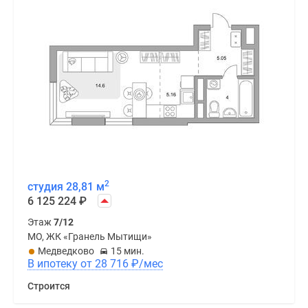
2
студия 28,81 м
6 125 224
₽
Этаж
7/12
МО, ЖК «Гранель Мытищи»
Медведково
15 мин.
В ипотеку от 28 716
₽
/мес
Строится