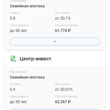
Программа
Семейная ипотека
Ставка
Нач. взнос
5.8
от 20.1%
Срок кредита
Платеж в месяц
до 30 лет
61,774 ₽
Центр-инвест
Программа
Семейная ипотека
Ставка
Нач. взнос
5.9
от 20.01%
Срок кредита
Платеж в месяц
до 30 лет
62,367 ₽