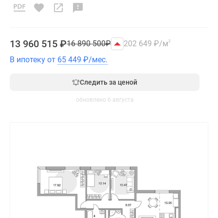
13 960 515
₽
16 890 500
₽
202 649
₽
/м
2
В ипотеку от
65 449
₽
/мес.
Следить за ценой
обновлено 6 августа