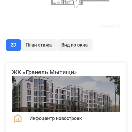
2D
План этажа
Вид из окна
ЖК «Гранель Мытищи»
Инфоцентр новостроек