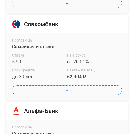
Совкомбанк
Программа
Семейная ипотека
Ставка
Нач. взнос
5.99
от 20.01%
Срок кредита
Платеж в месяц
до 30 лет
62,904 ₽
Альфа-Банк
Программа
Семейная ипотека