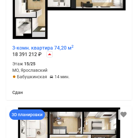
2
3-комн. квартира 74,20 м
18 391 212
₽
Этаж
15/25
МО, Ярославский
Бабушкинская
14 мин.
Сдан
3D планировки