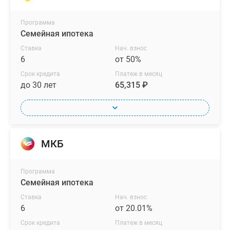
Программа
Семейная ипотека
Ставка
Нач. взнос
6
от 50%
Срок кредита
Платеж в месяц
до 30 лет
65,315 ₽
МКБ
Программа
Семейная ипотека
Ставка
Нач. взнос
6
от 20.01%
Срок кредита
Платеж в месяц