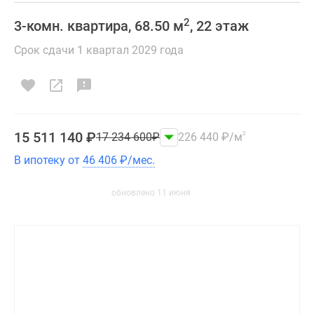
2
3-комн. квартира, 68.50 м
, 22 этаж
Срок сдачи 1 квартал 2029 года
15 511 140
₽
17 234 600
₽
226 440
₽
/м
2
В ипотеку от
46 406
₽
/мес.
обновлено 11 июня