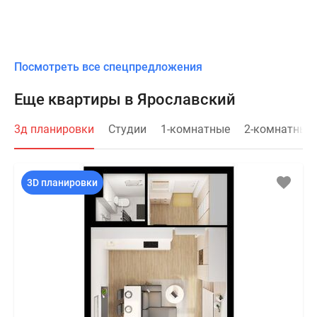
Посмотреть все спецпредложения
Еще квартиры в Ярославский
3д планировки
Студии
1-комнатные
2-комнатные
3D планировки