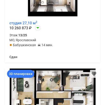
2
студия 27,10 м
10 260 873
₽
Этаж
13/25
МО, Ярославский
Бабушкинская
14 мин.
Сдан
3D планировки