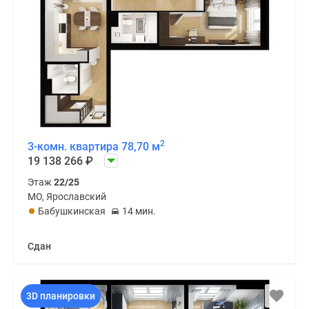
2
3-комн. квартира 78,70 м
19 138 266
₽
Этаж
22/25
МО, Ярославский
Бабушкинская
14 мин.
Сдан
3D планировки