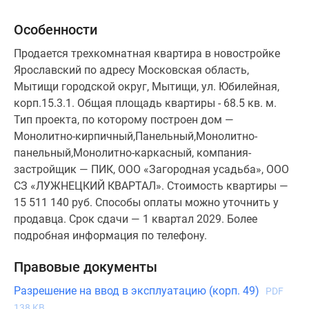
Особенности
Продается трехкомнатная квартира в новостройке
Ярославский по адресу Московская область,
Мытищи городской округ, Мытищи, ул. Юбилейная,
корп.15.3.1. Общая площадь квартиры - 68.5 кв. м.
Тип проекта, по которому построен дом —
Монолитно-кирпичный,Панельный,Монолитно-
панельный,Монолитно-каркасный, компания-
застройщик — ПИК, ООО «Загородная усадьба», ООО
СЗ «ЛУЖНЕЦКИЙ КВАРТАЛ». Стоимость квартиры —
15 511 140 руб. Способы оплаты можно уточнить у
продавца. Срок сдачи — 1 квартал 2029. Более
подробная информация по телефону.
Правовые документы
Разрешение на ввод в эксплуатацию (корп. 49)
PDF
138 KB