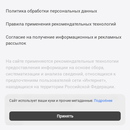
Политика обработки персональных данных
Правила применения рекомендательных технологий
Согласие на получение информационных и рекламных
рассылок
На сайте применяются рекомендательные технологии
предоставления информации на основе сбора,
систематизации и анализа сведений, относящихся к
предпочтениям пользователей сети «Интернет»,
находящихся на территории Российской Федерации.
© 2011—2026 Новострой-М. Все права защищены. Всё,
Сайт использует ваши куки и прочие метаданные.
Подробнее
что нужно знать о новостройках
Принять
Новостройки Санкт-Петербурга и Ленинградской
области