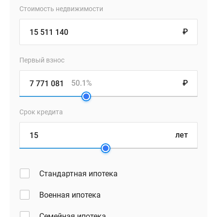
Стоимость недвижимости
₽
Первый взнос
50.1%
₽
Срок кредита
лет
Стандартная ипотека
Военная ипотека
Семейная ипотека