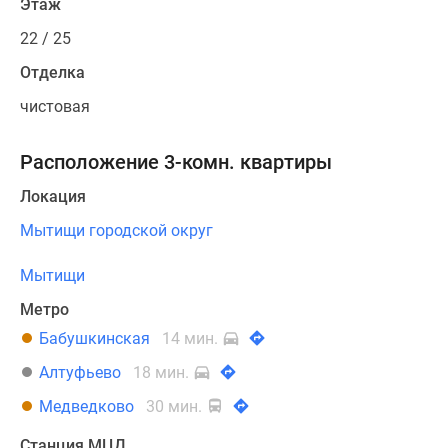
Этаж
22 / 25
Отделка
чистовая
Расположение 3-комн. квартиры
Локация
Мытищи городской округ
Мытищи
Метро
Бабушкинская
14 мин.
Алтуфьево
18 мин.
Медведково
30 мин.
Станция МЦД