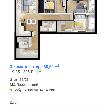
2
3-комн. квартира 80,50 м
19 351 395
₽
Этаж
24/25
МО, Ярославский
Бабушкинская
14 мин.
Сдан