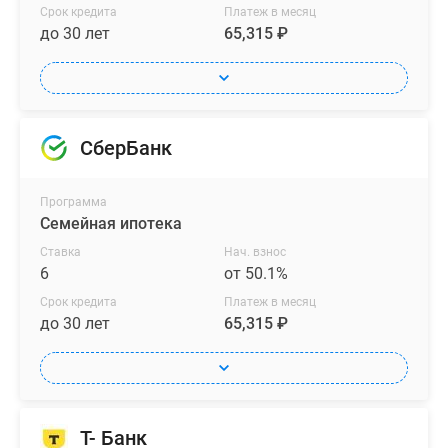
Срок кредита
Платеж в месяц
до 30 лет
65,315 ₽
СберБанк
Программа
Семейная ипотека
Ставка
Нач. взнос
6
от 50.1%
Срок кредита
Платеж в месяц
до 30 лет
65,315 ₽
Т- Банк