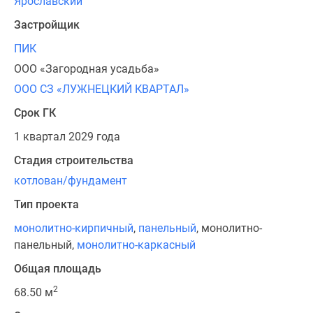
Ярославский
Застройщик
ПИК
ООО «Загородная усадьба»
ООО СЗ «ЛУЖНЕЦКИЙ КВАРТАЛ»
Срок ГК
1 квартал 2029 года
Стадия строительства
котлован/фундамент
Тип проекта
монолитно-кирпичный
,
панельный
, монолитно-
панельный,
монолитно-каркасный
Общая площадь
2
68.50 м