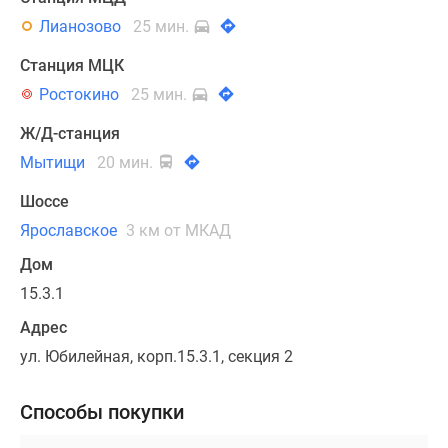
Лианозово
25 мин.
Станция МЦК
Ростокино
25 мин.
Ж/Д-станция
Мытищи
20 мин.
Шоссе
Ярославское
3 км от МКАД
Дом
15.3.1
Адрес
ул. Юбилейная, корп.15.3.1, секция 2
Способы покупки