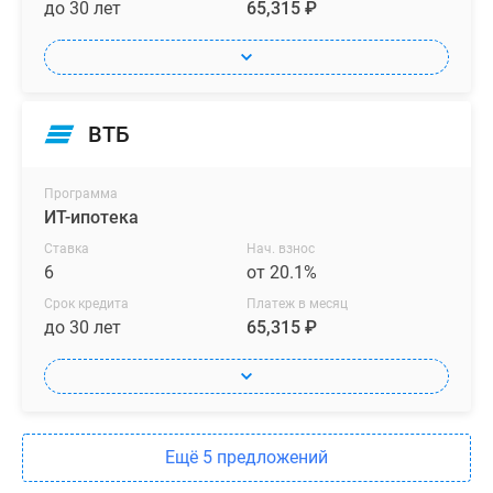
до 30 лет
65,315 ₽
ВТБ
Программа
ИТ-ипотека
Ставка
Нач. взнос
6
от 20.1%
Срок кредита
Платеж в месяц
до 30 лет
65,315 ₽
Ещё 5 предложений