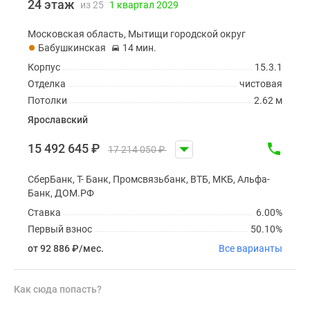
24 этаж
из 25
1 квартал 2029
Московская область, Мытищи городской округ
Бабушкинская
14 мин.
Корпус
15.3.1
Отделка
чистовая
Потолки
2.62 м
Ярославский
15 492 645
₽
17 214 050
₽
СберБанк, Т- Банк, Промсвязьбанк, ВТБ, МКБ, Альфа-
Банк, ДОМ.РФ
Ставка
6.00%
Первый взнос
50.10%
от 92 886
₽
/мес.
Все варианты
Как сюда попасть?