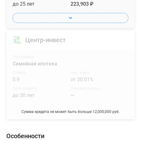
до 25 лет
223,903 ₽
Центр-инвест
Программа
Семейная ипотека
Ставка
Нач. взнос
5.9
от 20.01%
Срок кредита
Платеж в месяц
до 30 лет
—
Сумма кредита не может быть больше 12,000,000 руб.
Особенности