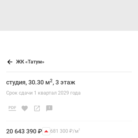
ЖК «Татум»
2
студия, 30.30 м
, 3 этаж
Срок сдачи 1 квартал 2029 года
20 643 390
₽
681 300
₽
/м
2