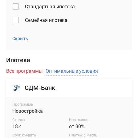
Стандартная ипотека
Семейная ипотека
Скрыть
Ипотека
Все программы
Оптимальные условия
СДМ-Банк
Программа
Новостройка
Ставка
Нач. взнос
18.4
от 30%
Срок кредита
Платеж в месяц