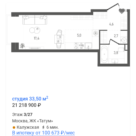
2
студия 33,50 м
21 218 900
₽
Этаж
3/27
Москва, ЖК «Татум»
Калужская
6 мин.
В ипотеку от 100 673
₽
/мес