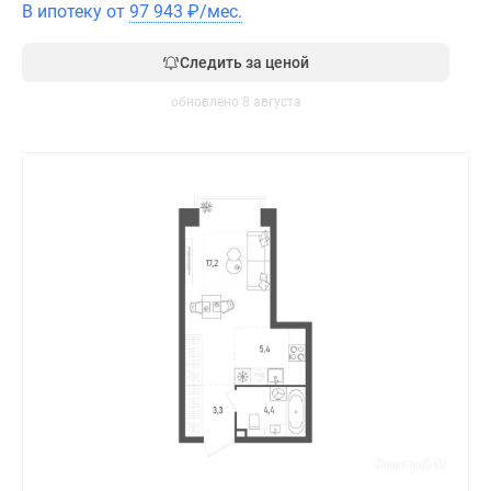
В ипотеку от
97 943
₽
/мес.
Следить за ценой
обновлено 8 августа