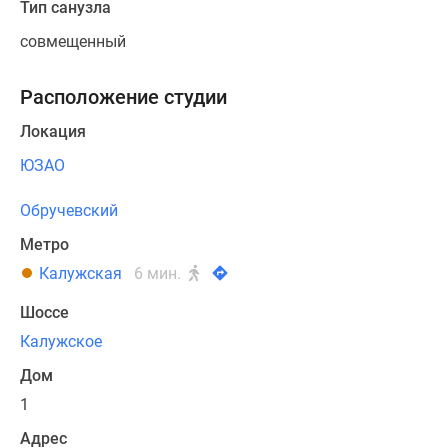
Тип санузла
совмещенный
Расположение студии
Локация
ЮЗАО
Обручевский
Метро
Калужская
6 мин.
Шоссе
Калужское
Дом
1
Адрес