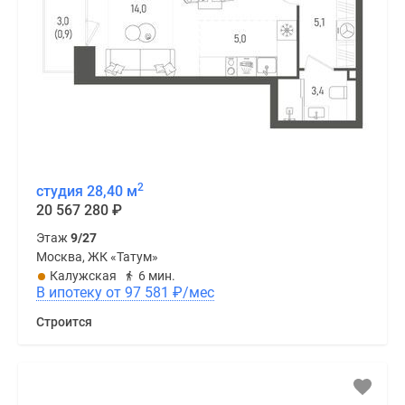
2
студия 28,40 м
20 567 280
₽
Этаж
9/27
Москва, ЖК «Татум»
Калужская
6 мин.
В ипотеку от 97 581
₽
/мес
Строится