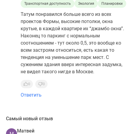
Транспортная доступность
Экология
Планировки
Татум понравился больше всего из всех
проектов Формы, высокие потолки, окна
крутые, в каждой квартире их “джамбо окна”.
Наконец то паркинг с нормальным
соотношением - тут около 0,5, это вообще ко
всем застроям относиться, есть какая то
тенденция на уменьшение парк мест. С
сужением здания вверх интересная задумка,
не видел такого нигде в Москве.
0
0
Ответить
Самый новый отзыв
Матвей
М