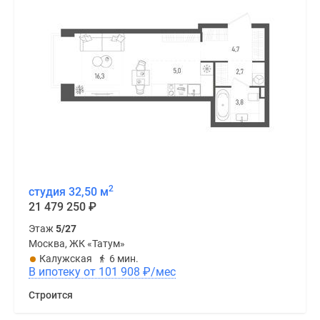
2
студия 32,50 м
21 479 250
₽
Этаж
5/27
Москва, ЖК «Татум»
Калужская
6 мин.
В ипотеку от 101 908
₽
/мес
Строится