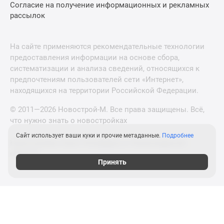
Согласие на получение информационных и рекламных
рассылок
На сайте применяются рекомендательные технологии
предоставления информации на основе сбора,
систематизации и анализа сведений, относящихся к
предпочтениям пользователей сети «Интернет»,
находящихся на территории Российской Федерации.
© 2011—2026 Новострой-М. Все права защищены. Всё,
что нужно знать о новостройках
Сайт использует ваши куки и прочие метаданные.
Подробнее
Новостройки Санкт-Петербурга и Ленинградской
области
Принять