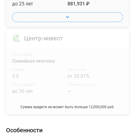
до 25 лет
881,931 ₽
Центр-инвест
Программа
Семейная ипотека
Ставка
Нач. взнос
5.9
от 20.01%
Срок кредита
Платеж в месяц
до 30 лет
—
Сумма кредита не может быть больше 12,000,000 руб.
Особенности