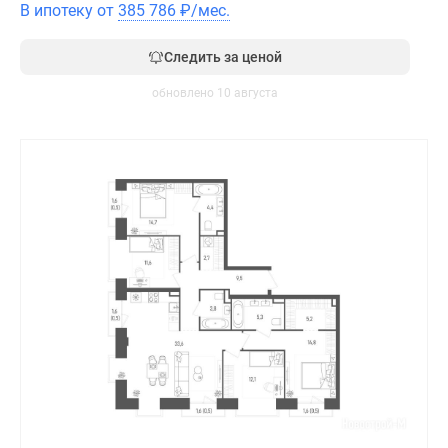
В ипотеку от
385 786
₽
/мес.
Следить за ценой
обновлено 10 августа