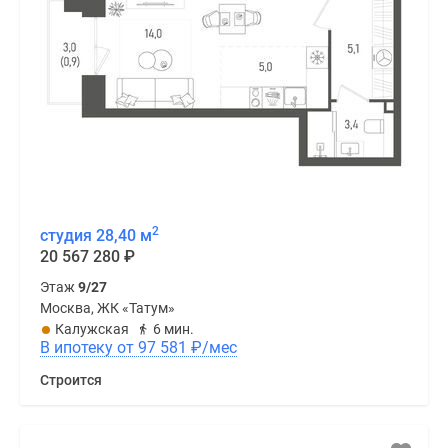
2
студия 28,40 м
20 567 280
₽
Этаж
9/27
Москва, ЖК «Татум»
Калужская
6 мин.
В ипотеку от 97 581
₽
/мес
Строится