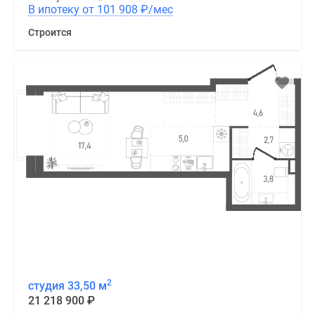
В ипотеку от 101 908
₽
/мес
Строится
2
студия 33,50 м
21 218 900
₽