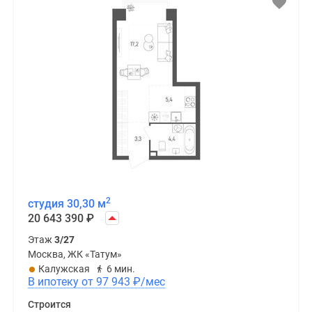
2
студия 30,30 м
20 643 390
₽
Этаж
3/27
Москва, ЖК «Татум»
Калужская
6 мин.
В ипотеку от 97 943
₽
/мес
Строится