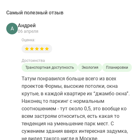
Самый полезный отзыв
Андрей
А
06 апреля
Оценка:
Достоинства
Транспортная доступность
Экология
Планировки
Татум понравился больше всего из всех
проектов Формы, высокие потолки, окна
крутые, в каждой квартире их “джамбо окна”.
Наконец то паркинг с нормальным
соотношением - тут около 0,5, это вообще ко
всем застроям относиться, есть какая то
тенденция на уменьшение парк мест. С
сужением здания вверх интересная задумка,
не видел такого нигде в Москве.