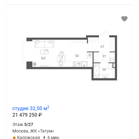
2
студия 32,50 м
21 479 250
₽
Этаж
5/27
Москва, ЖК «Татум»
Калужская
6 мин.