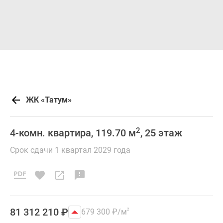
ЖК «Татум»
2
4-комн. квартира, 119.70 м
, 25 этаж
Срок сдачи 1 квартал 2029 года
81 312 210
₽
679 300
₽
/м
2