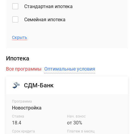
Стандартная ипотека
Семейная ипотека
Скрыть
Ипотека
Все программы
Оптимальные условия
СДМ-Банк
Программа
Новостройка
Ставка
Нач. взнос
18.4
от 30%
Срок кредита
Платеж в месяц