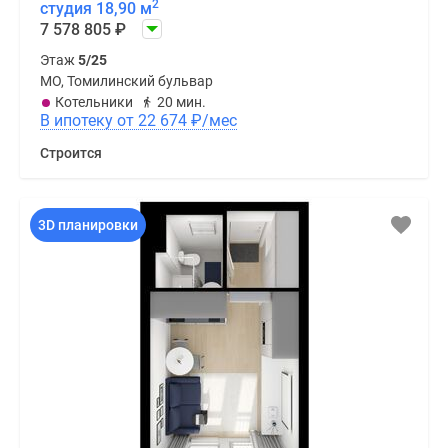
2
студия 18,90 м
7 578 805
₽
Этаж
5/25
МО, Томилинский бульвар
Котельники
20 мин.
В ипотеку от 22 674
₽
/мес
Строится
3D планировки