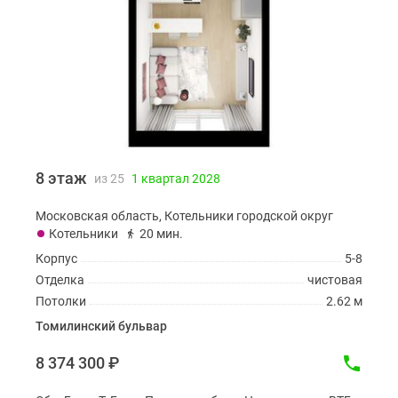
8 этаж
из 25
1 квартал 2028
Московская область, Котельники городской округ
Котельники
20 мин.
Корпус
5-8
Отделка
чистовая
Потолки
2.62 м
Томилинский бульвар
8 374 300
₽