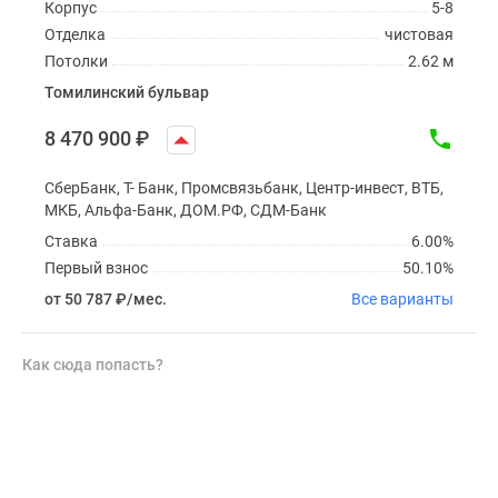
Корпус
5-8
Отделка
чистовая
Потолки
2.62 м
Томилинский бульвар
8 470 900
₽
СберБанк, Т- Банк, Промсвязьбанк, Центр-инвест, ВТБ,
МКБ, Альфа-Банк, ДОМ.РФ, СДМ-Банк
Ставка
6.00%
Первый взнос
50.10%
от 50 787
₽
/мес.
Все варианты
Как сюда попасть?