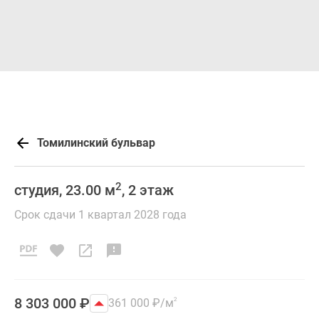
Томилинский бульвар
2
студия, 23.00 м
, 2 этаж
Срок сдачи 1 квартал 2028 года
8 303 000
₽
361 000
₽
/м
2