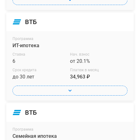
ВТБ
Программа
ИТ-ипотека
Ставка
Нач. взнос
6
от 20.1%
Срок кредита
Платеж в месяц
до 30 лет
34,963 ₽
ВТБ
Программа
Семейная ипотека