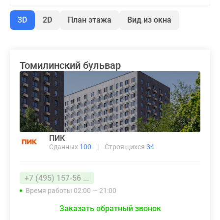
3D
2D
План этажа
Вид из окна
Томилинский бульвар
ПИК
Сданных
100
|
Строящихся
34
+7 (495) 157-56 ...
Время работы 02:00 — 21:00
Заказать обратный звонок