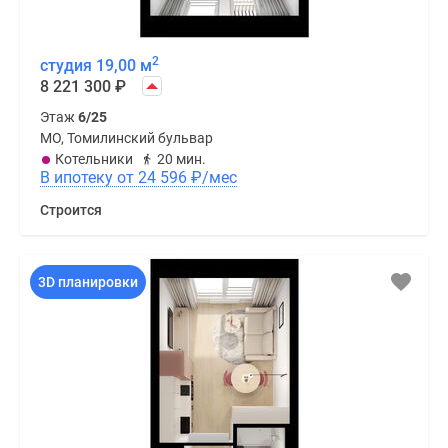
2
студия 19,00 м
8 221 300
₽
Этаж
6/25
МО, Томилинский бульвар
Котельники
20 мин.
В ипотеку от 24 596
₽
/мес
Строится
3D планировки