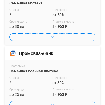
Семейная ипотека
Ставка
Нач. взнос
6
от 50%
Срок кредита
Платеж в месяц
до 30 лет
34,963 ₽
Промсвязьбанк
Программа
Семейная военная ипотека
Ставка
Нач. взнос
6
от 30%
Срок кредита
Платеж в месяц
до 25 лет
34,963 ₽