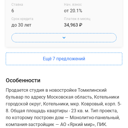
Ставка
Нач. взнос
6
от 20.1%
Срок кредита
Платеж в месяц
до 30 лет
34,963 ₽
Ещё 7 предложений
Особенности
Продается студия в новостройке Томилинский
бульвар по адресу Московская область, Котельники
городской округ, Котельники, мкр. Ковровый, корп. 5-
8. Общая площадь квартиры - 23 кв. м. Тип проекта,
по которому построен дом — Монолитно-панельный,
компания-застройщик — АО «Яркий мир», ПИК.