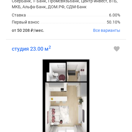
СберБанк, Т- Банк, Промсвязьбанк, Центр-инвест, ВТБ,
МКБ, Альфа-Банк, ДОМ.РФ, СДМ-Банк
Ставка
6.00%
Первый взнос
50.10%
от 50 208
₽
/мес.
Все варианты
2
студия 23.00 м