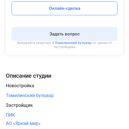
Онлайн-сделка
Задать вопрос
Выбирайте квартиру в
Томилинский бульвар
по ценам от
застройщика
Описание студии
Новостройка
Томилинский бульвар
Застройщик
ПИК
АО «Яркий мир»