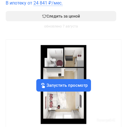
В ипотеку от
24 841
₽
/мес.
Следить за ценой
обновлено 7 августа
Запустить просмотр