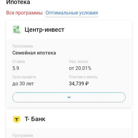
Ипотека
Все программы
Оптимальные условия
Центр-инвест
Программа
Семейная ипотека
Ставка
Нач. взнос
5.9
от 20.01%
Срок кредита
Платеж в месяц
до 30 лет
34,739 ₽
Т- Банк
Программа