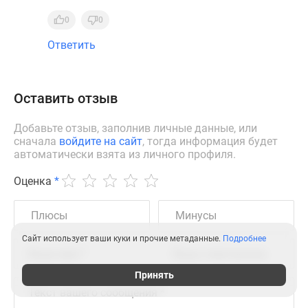
0
0
Ответить
Оставить отзыв
Добавьте отзыв, заполнив личные данные, или
сначала
войдите на сайт
, тогда информация будет
автоматически взята из личного профиля.
Оценка
*
Сайт использует ваши куки и прочие метаданные.
Подробнее
Принять