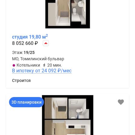
2
студия 19,80 м
8 052 660
₽
Этаж
19/25
МО, Томилинский бульвар
Котельники
20 мин.
В ипотеку от 24 092
₽
/мес
Строится
3D планировки