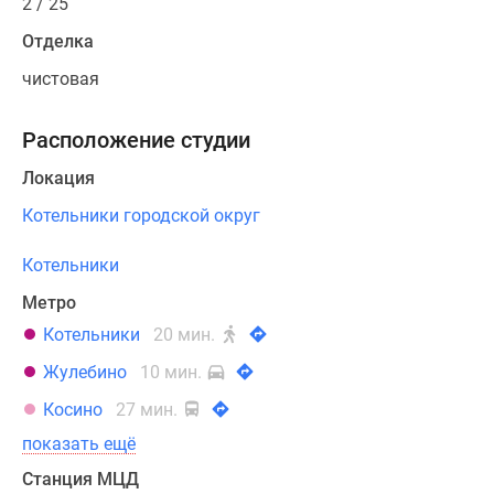
2 / 25
Отделка
чистовая
Расположение студии
Локация
Котельники городской округ
Котельники
Метро
Котельники
20 мин.
Жулебино
10 мин.
Косино
27 мин.
показать ещё
Станция МЦД