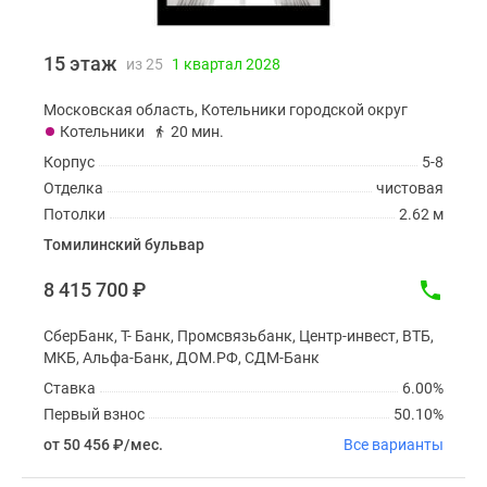
15 этаж
из 25
1 квартал 2028
Московская область, Котельники городской округ
Котельники
20 мин.
Корпус
5-8
Отделка
чистовая
Потолки
2.62 м
Томилинский бульвар
8 415 700
₽
СберБанк, Т- Банк, Промсвязьбанк, Центр-инвест, ВТБ,
МКБ, Альфа-Банк, ДОМ.РФ, СДМ-Банк
Ставка
6.00%
Первый взнос
50.10%
от 50 456
₽
/мес.
Все варианты