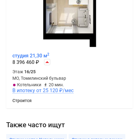
2
студия 21,30 м
8 396 460
₽
Этаж
16/25
МО, Томилинский бульвар
Котельники
20 мин.
В ипотеку от 25 120
₽
/мес
Строится
Также часто ищут