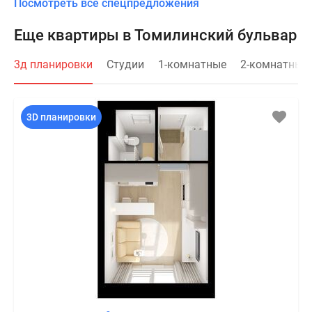
Посмотреть все спецпредложения
Еще квартиры в Томилинский бульвар
3д планировки
Студии
1-комнатные
2-комнатные
3D планировки