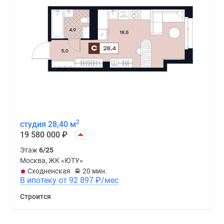
2
студия 28,40 м
19 580 000
₽
Этаж
6/25
Москва, ЖК «ЮТУ»
Сходненская
20 мин.
В ипотеку от 92 897
₽
/мес
Строится