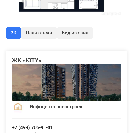
2D
План этажа
Вид из окна
ЖК «ЮТУ»
Инфоцентр новостроек
+7 (499) 705-91-41