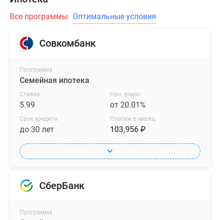
Все программы
Оптимальные условия
Совкомбанк
Программа
Семейная ипотека
Ставка
Нач. взнос
5.99
от 20.01%
Срок кредита
Платеж в месяц
до 30 лет
103,956 ₽
СберБанк
Программа