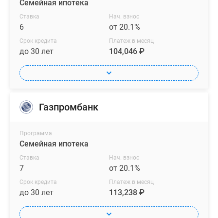
Семейная ипотека
Ставка
Нач. взнос
6
от 20.1%
Срок кредита
Платеж в месяц
до 30 лет
104,046 ₽
Газпромбанк
Программа
Семейная ипотека
Ставка
Нач. взнос
7
от 20.1%
Срок кредита
Платеж в месяц
до 30 лет
113,238 ₽