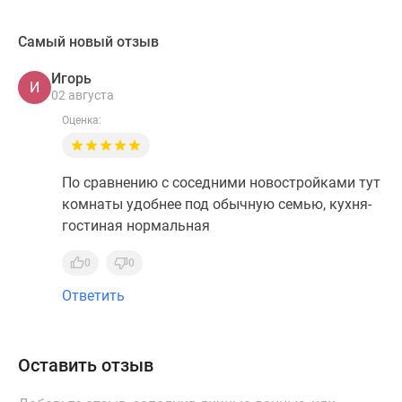
Самый новый отзыв
Игорь
И
02 августа
Оценка:
По сравнению с соседними новостройками тут
комнаты удобнее под обычную семью, кухня-
гостиная нормальная
0
0
Ответить
Оставить отзыв