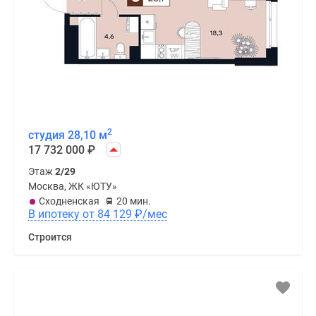
2
студия 28,10 м
17 732 000
₽
Этаж
2/29
Москва, ЖК «ЮТУ»
Сходненская
20 мин.
В ипотеку от 84 129
₽
/мес
Строится