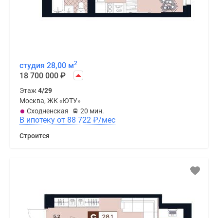
2
студия 28,00 м
18 700 000
₽
Этаж
4/29
Москва, ЖК «ЮТУ»
Сходненская
20 мин.
В ипотеку от 88 722
₽
/мес
Строится