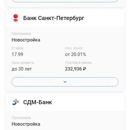
Банк Санкт-Петербург
Программа
Новостройка
Ставка
Нач. взнос
17.99
от 20.01%
Срок кредита
Платеж в месяц
до 30 лет
232,936 ₽
СДМ-Банк
Программа
Новостройка