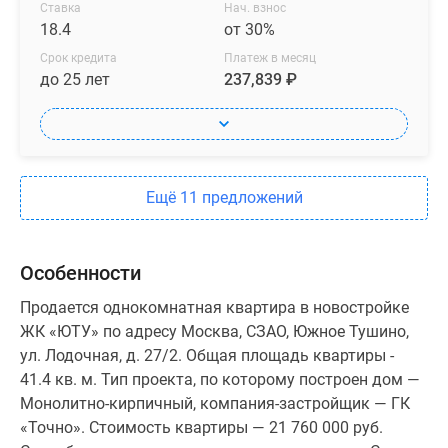
Ставка
Нач. взнос
18.4
от 30%
Срок кредита
Платеж в месяц
до 25 лет
237,839 ₽
Ещё 11 предложений
Особенности
Продается однокомнатная квартира в новостройке
ЖК «ЮТУ» по адресу Москва, СЗАО, Южное Тушино,
ул. Лодочная, д. 27/2. Общая площадь квартиры -
41.4 кв. м. Тип проекта, по которому построен дом —
Монолитно-кирпичный, компания-застройщик — ГК
«Точно». Стоимость квартиры — 21 760 000 руб.