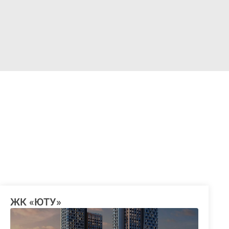
Войти
ЖК «ЮТУ»