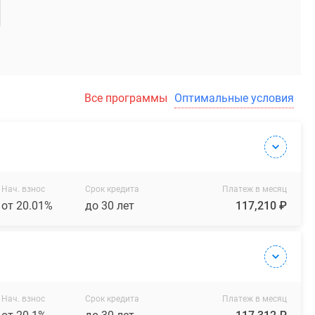
Все программы
Оптимальные условия
Нач. взнос
Срок кредита
Платеж в месяц
от 20.01%
до 30 лет
117,210 ₽
Нач. взнос
Срок кредита
Платеж в месяц