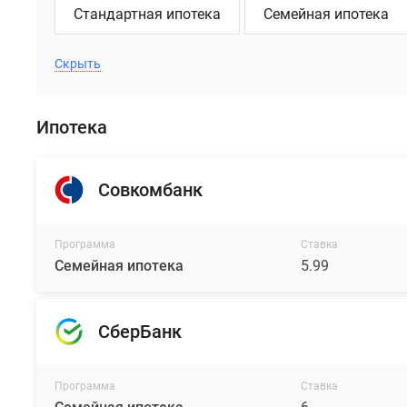
Стандартная ипотека
Семейная ипотека
Скрыть
Ипотека
Совкомбанк
Программа
Ставка
Семейная ипотека
5.99
СберБанк
Программа
Ставка