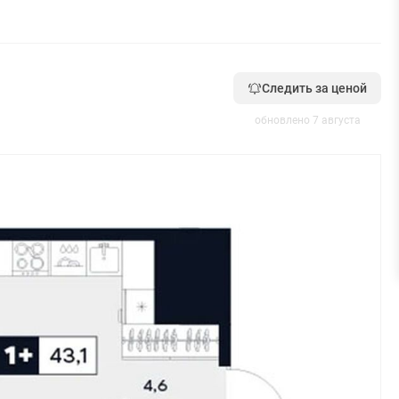
Следить за ценой
обновлено 7 августа