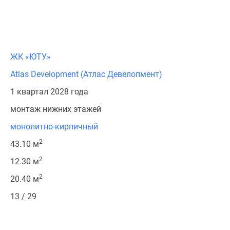
ЖК «ЮТУ»
Atlas Development (Атлас Девелопмент)
1 квартал 2028 года
монтаж нижних этажей
монолитно-кирпичный
2
43.10 м
2
12.30 м
2
20.40 м
13 / 29