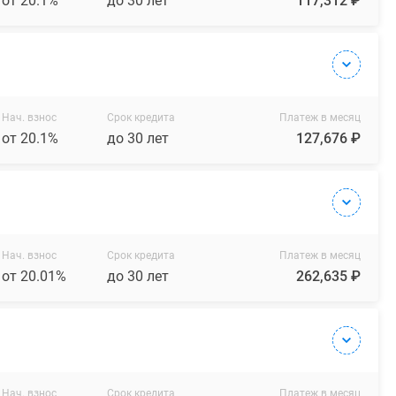
от 20.1%
до 30 лет
117,312 ₽
Нач. взнос
Срок кредита
Платеж в месяц
от 20.1%
до 30 лет
127,676 ₽
Нач. взнос
Срок кредита
Платеж в месяц
от 20.01%
до 30 лет
262,635 ₽
Нач. взнос
Срок кредита
Платеж в месяц