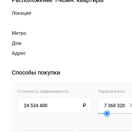
Расположение 1-комн. квартиры
Локация
Метро
Дом
Адрес
Способы покупки
Стоимость недвижимости
Первый взнос
₽
3