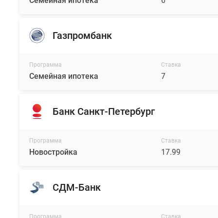
Семейная ипотека
6
Газпромбанк
Программа
Ставка
Семейная ипотека
7
Банк Санкт-Петербург
Программа
Ставка
Новостройка
17.99
СДМ-Банк
Программа
Ставка