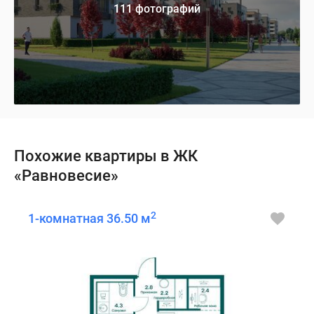
111 фотографий
Похожие квартиры в ЖК
«Равновесие»
2
1-комнатная 36.50 м