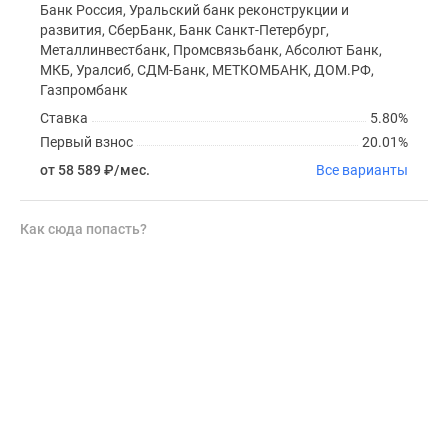
Банк Россия, Уральский банк реконструкции и
развития, СберБанк, Банк Санкт-Петербург,
Металлинвестбанк, Промсвязьбанк, Абсолют Банк,
МКБ, Уралсиб, СДМ-Банк, МЕТКОМБАНК, ДОМ.РФ,
Газпромбанк
Ставка
5.80%
Первый взнос
20.01%
от 58 589
₽
/мес.
Все варианты
Как сюда попасть?