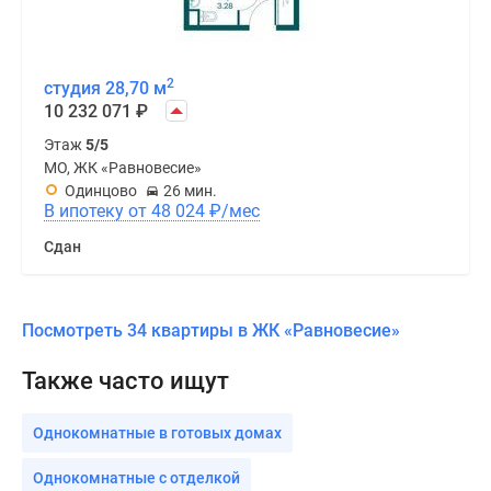
2
студия 28,70 м
10 232 071
₽
Этаж
5/5
МО, ЖК «Равновесие»
Одинцово
26 мин.
В ипотеку от 48 024
₽
/мес
Сдан
Посмотреть 34 квартиры в ЖК «Равновесие»
Также часто ищут
Однокомнатные в готовых домах
Однокомнатные с отделкой