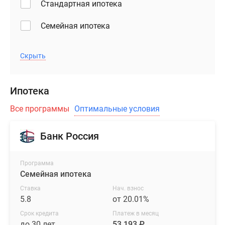
Стандартная ипотека
Семейная ипотека
Скрыть
Ипотека
Все программы
Оптимальные условия
Банк Россия
Программа
Семейная ипотека
Ставка
Нач. взнос
5.8
от 20.01%
Срок кредита
Платеж в месяц
до 30 лет
53,193 ₽