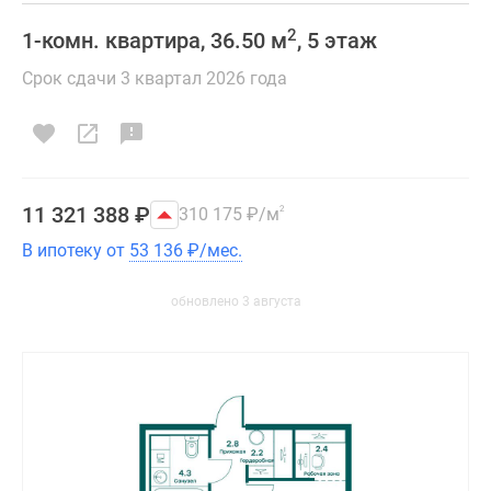
2
1-комн. квартира, 36.50 м
, 5 этаж
Срок сдачи 3 квартал 2026 года
11 321 388
₽
310 175
₽
/м
2
В ипотеку от
53 136
₽
/мес.
обновлено 3 августа