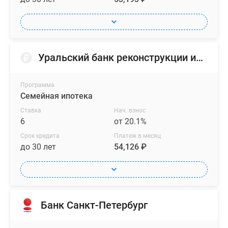
Уральский банк реконструкции и развития
Программа
Семейная ипотека
Ставка
Нач. взнос
6
от 20.1%
Срок кредита
Платеж в месяц
до 30 лет
54,126 ₽
Банк Санкт-Петербург