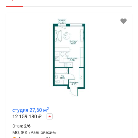
2
студия 27,60 м
12 159 180
₽
Этаж
2/6
МО, ЖК «Равновесие»