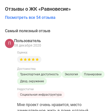
Отзывы о ЖК «Равновесие»
Посмотреть все 54 отзыва
Самый полезный отзыв
Пользователь
П
08 декабря 2020
Оценка:
Достоинства
Транспортная доступность
Экология
Планировки
Двор, окружение
Недостатки
Социальная инфраструктура
Мне проект очень нравится, место
замечательное, жить в доме, который