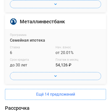
Металлинвестбанк
Программа
Семейная ипотека
Ставка
Нач. взнос
6
от 20.01%
Срок кредита
Платеж в месяц
до 30 лет
54,126 ₽
Ещё 14 предложений
Рассрочка