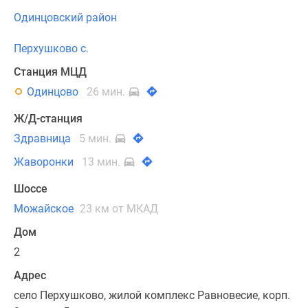
Одинцовский район
Перхушково с.
Станция МЦД
Одинцово
26 мин.
Ж/Д-станция
Здравница
5 мин.
Жаворонки
13 мин.
Шоссе
Можайское
23 км от МКАД
Дом
2
Адрес
село Перхушково, жилой комплекс Равновесие, корп.