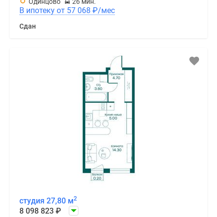
Одинцово
26 мин.
В ипотеку от 57 068
₽
/мес
Сдан
2
студия 27,80 м
8 098 823
₽