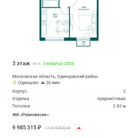
3 этаж
из 6
3 квартал 2026
Московская область, Одинцовский район
Одинцово
26 мин.
Корпус
2
Отделка
предчистовая
Потолки
2.82 м
ЖК «Равновесие»
9 985 315
₽
11 610 833
₽