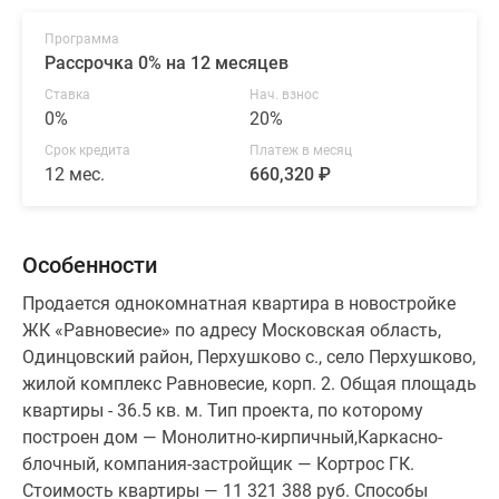
Программа
Рассрочка 0% на 12 месяцев
Ставка
Нач. взнос
0%
20%
Срок кредита
Платеж в месяц
12 мес.
660,320 ₽
Особенности
Продается однокомнатная квартира в новостройке
ЖК «Равновесие» по адресу Московская область,
Одинцовский район, Перхушково с., село Перхушково,
жилой комплекс Равновесие, корп. 2. Общая площадь
квартиры - 36.5 кв. м. Тип проекта, по которому
построен дом — Монолитно-кирпичный,Каркасно-
блочный, компания-застройщик — Кортрос ГК.
Стоимость квартиры — 11 321 388 руб. Способы