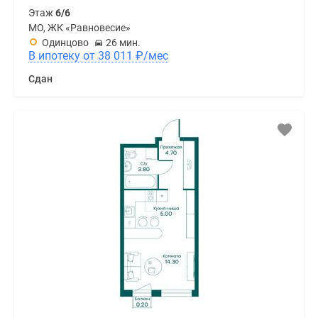
Этаж
6/6
МО, ЖК «Равновесие»
Одинцово
26 мин.
В ипотеку от 38 011
₽
/мес
Сдан