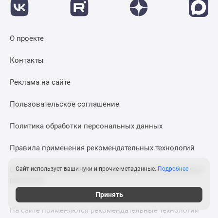
О проекте
Контакты
Реклама на сайте
Пользовательское соглашение
Политика обработки персональных данных
Правила применения рекомендательных технологий
Согласие на получение информационных и рекламных
Сайт использует ваши куки и прочие метаданные.
Подробнее
рассылок
Принять
На сайте применяются рекомендательные технологии