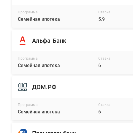
Программа
Ставка
Семейная ипотека
5.9
Альфа-Банк
Программа
Ставка
Семейная ипотека
6
ДОМ.РФ
Программа
Ставка
Семейная ипотека
6