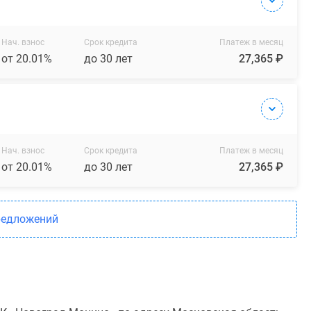
Нач. взнос
Срок кредита
Платеж в месяц
от 20.01%
до 30 лет
27,365 ₽
Нач. взнос
Срок кредита
Платеж в месяц
от 20.01%
до 30 лет
27,365 ₽
редложений