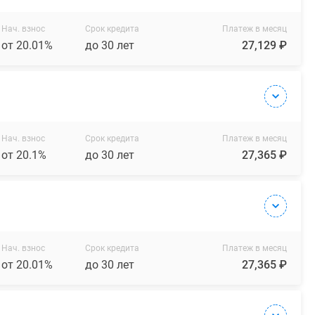
Нач. взнос
Срок кредита
Платеж в месяц
от 20.01%
до 30 лет
27,129 ₽
Нач. взнос
Срок кредита
Платеж в месяц
от 20.1%
до 30 лет
27,365 ₽
Нач. взнос
Срок кредита
Платеж в месяц
от 20.01%
до 30 лет
27,365 ₽