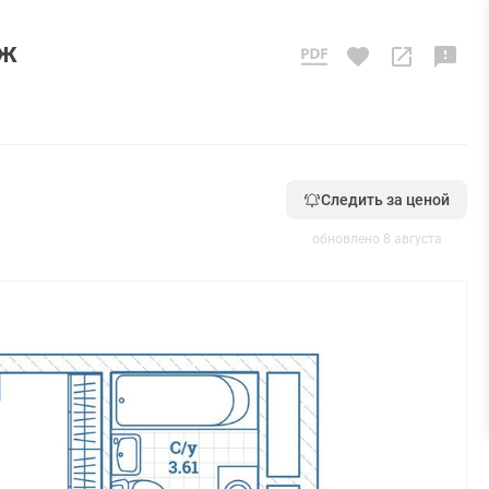
аж
Следить за ценой
обновлено 8 августа