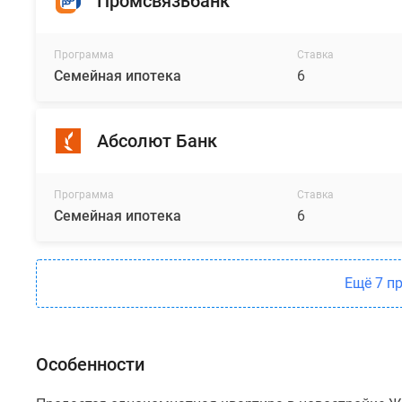
Промсвязьбанк
Программа
Ставка
Семейная ипотека
6
Абсолют Банк
Программа
Ставка
Семейная ипотека
6
Ещё 7 п
Особенности