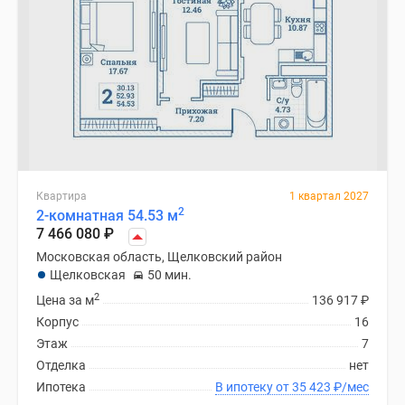
Квартира
1 квартал 2027
2
2-комнатная 54.53 м
7 466 080
₽
Московская область, Щелковский район
Щелковская
50 мин.
2
Цена за м
136 917
₽
Корпус
16
Этаж
7
Отделка
нет
Ипотека
В ипотеку от 35 423
₽
/мес