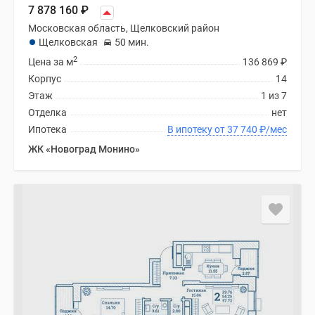
7 878 160
₽
Московская область, Щелковский район
Щелковская
50 мин.
2
Цена за м
136 869
₽
Корпус
14
Этаж
1 из 7
Отделка
нет
Ипотека
В ипотеку от 37 740
₽
/мес
ЖК «Новоград Монино»