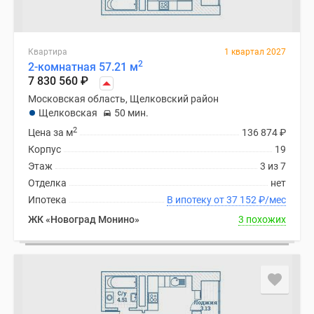
Квартира
1 квартал 2027
2
2-комнатная 57.21 м
7 830 560
₽
Московская область, Щелковский район
Щелковская
50 мин.
2
Цена за м
136 874
₽
Корпус
19
Этаж
3 из 7
Отделка
нет
Ипотека
В ипотеку от 37 152
₽
/мес
ЖК «Новоград Монино»
3 похожих