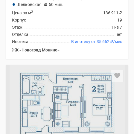
Щелковская
50 мин.
2
Цена за м
136 911
₽
Корпус
19
Этаж
1 из 7
Отделка
нет
Ипотека
В ипотеку от 35 662
₽
/мес
ЖК «Новоград Монино»