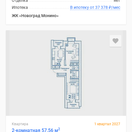
Отделка
нет
Ипотека
В ипотеку от 37 378
₽
/мес
ЖК «Новоград Монино»
Квартира
1 квартал 2027
2
2-комнатная 57.56 м