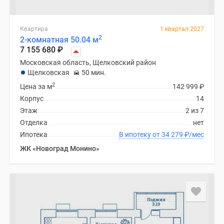
Квартира
1 квартал 2027
2
2-комнатная 50.04 м
7 155 680
₽
Московская область, Щелковский район
Щелковская
50 мин.
2
Цена за м
142 999
₽
Корпус
14
Этаж
2 из 7
Отделка
нет
Ипотека
В ипотеку от 34 279
₽
/мес
ЖК «Новоград Монино»