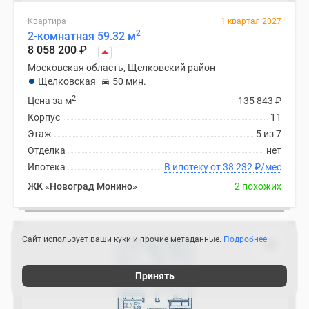
Квартира
1 квартал 2027
2
2-комнатная 59.32 м
8 058 200
₽
Московская область, Щелковский район
Щелковская
50 мин.
2
Цена за м
135 843
₽
Корпус
11
Этаж
5 из 7
Отделка
нет
Ипотека
В ипотеку от 38 232
₽
/мес
ЖК «Новоград Монино»
2 похожих
Сайт использует ваши куки и прочие метаданные.
Подробнее
Принять