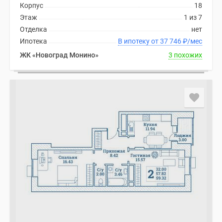
Корпус
18
Этаж
1 из 7
Отделка
нет
Ипотека
В ипотеку от 37 746
₽
/мес
ЖК «Новоград Монино»
3 похожих