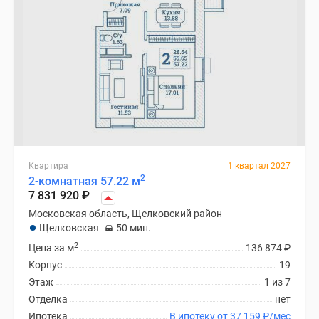
Квартира
1 квартал 2027
2
2-комнатная 57.22 м
7 831 920
₽
Московская область, Щелковский район
Щелковская
50 мин.
2
Цена за м
136 874
₽
Корпус
19
Этаж
1 из 7
Отделка
нет
Ипотека
В ипотеку от 37 159
₽
/мес