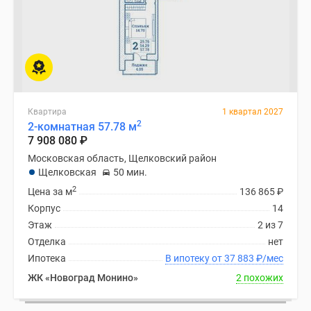
Квартира
1 квартал 2027
2
2-комнатная 57.78 м
7 908 080
₽
Московская область, Щелковский район
Щелковская
50 мин.
2
Цена за м
136 865
₽
Корпус
14
Этаж
2 из 7
Отделка
нет
Ипотека
В ипотеку от 37 883
₽
/мес
ЖК «Новоград Монино»
2 похожих