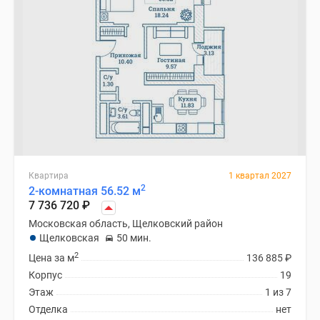
Квартира
1 квартал 2027
2
2-комнатная 56.52 м
7 736 720
₽
Московская область, Щелковский район
Щелковская
50 мин.
2
Цена за м
136 885
₽
Корпус
19
Этаж
1 из 7
Отделка
нет