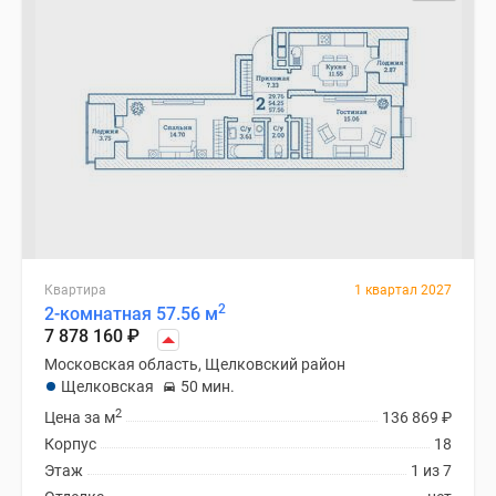
Квартира
1 квартал 2027
2
2-комнатная 57.56 м
7 878 160
₽
Московская область, Щелковский район
Щелковская
50 мин.
2
Цена за м
136 869
₽
Корпус
18
Этаж
1 из 7