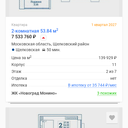
Квартира
1 квартал 2027
2
2-комнатная 53.84 м
7 533 760
₽
Московская область, Щелковский район
Щелковская
50 мин.
2
Цена за м
139 929
₽
Корпус
11
Этаж
2 из 7
Отделка
нет
Ипотека
В ипотеку от 35 744
₽
/мес
ЖК «Новоград Монино»
3 похожих