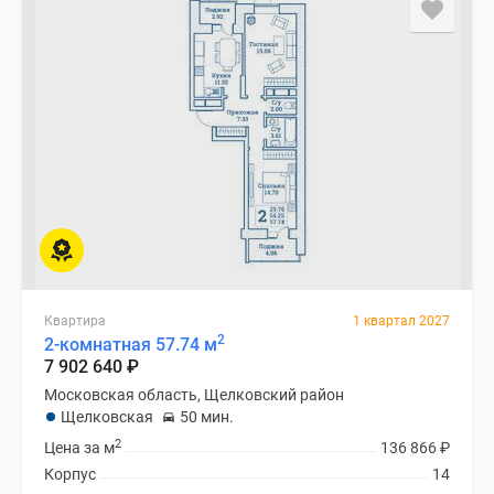
Квартира
1 квартал 2027
2
2-комнатная 57.74 м
7 902 640
₽
Московская область, Щелковский район
Щелковская
50 мин.
2
Цена за м
136 866
₽
Корпус
14