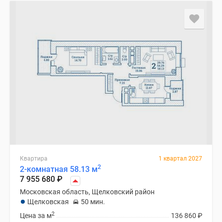
Квартира
1 квартал 2027
2
2-комнатная 58.13 м
7 955 680
₽
Московская область, Щелковский район
Щелковская
50 мин.
2
Цена за м
136 860
₽