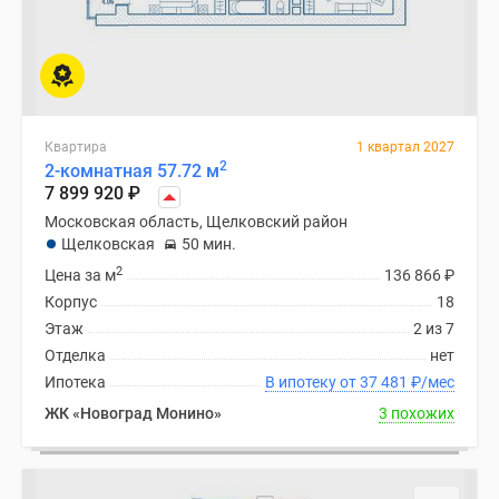
Квартира
1 квартал 2027
2
2-комнатная 57.72 м
7 899 920
₽
Московская область, Щелковский район
Щелковская
50 мин.
2
Цена за м
136 866
₽
Корпус
18
Этаж
2 из 7
Отделка
нет
Ипотека
В ипотеку от 37 481
₽
/мес
ЖК «Новоград Монино»
3 похожих