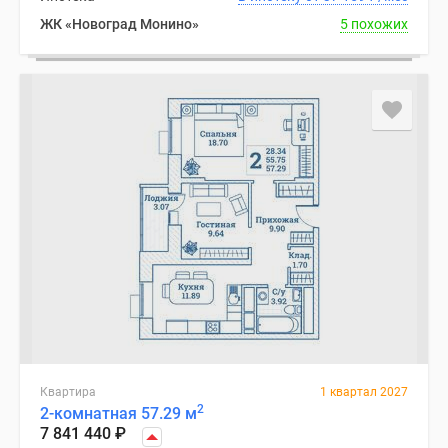
ЖК «Новоград Монино»
5 похожих
Квартира
1 квартал 2027
2
2-комнатная 57.29 м
7 841 440
₽