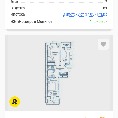
Этаж
7
Отделка
нет
Ипотека
В ипотеку от 37 857
₽
/мес
ЖК «Новоград Монино»
2 похожих