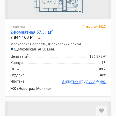
Квартира
1 квартал 2027
2
2-комнатная 57.31 м
7 844 160
₽
Московская область, Щелковский район
Щелковская
50 мин.
2
Цена за м
136 872
₽
Корпус
13
Этаж
1 из 7
Отделка
нет
Ипотека
В ипотеку от 37 577
₽
/мес
ЖК «Новоград Монино»