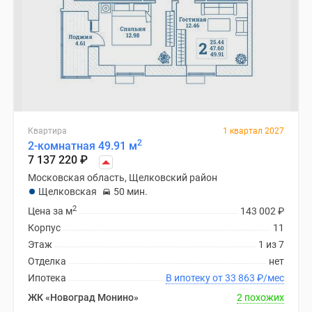
Квартира
1 квартал 2027
2
2-комнатная 49.91 м
7 137 220
₽
Московская область, Щелковский район
Щелковская
50 мин.
2
Цена за м
143 002
₽
Корпус
11
Этаж
1 из 7
Отделка
нет
Ипотека
В ипотеку от 33 863
₽
/мес
ЖК «Новоград Монино»
2 похожих