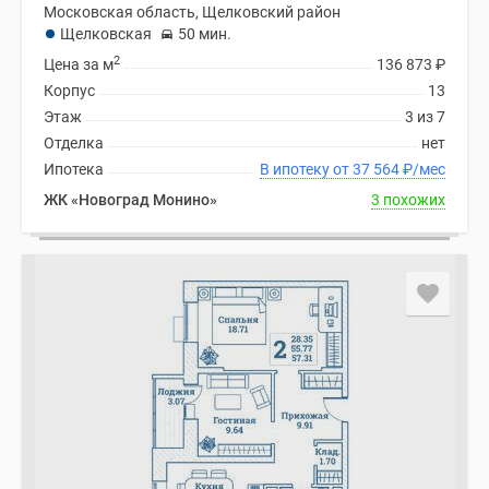
Московская область, Щелковский район
Щелковская
50 мин.
2
Цена за м
136 873
₽
Корпус
13
Этаж
3 из 7
Отделка
нет
Ипотека
В ипотеку от 37 564
₽
/мес
ЖК «Новоград Монино»
3 похожих