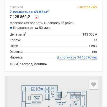
Квартира
1 квартал 2027
2
2-комнатная 49.83 м
7 125 860
₽
Московская область, Щелковский район
Щелковская
50 мин.
2
Цена за м
143 003
₽
Корпус
14
Этаж
1 из 7
Отделка
нет
Ипотека
В ипотеку от 34 136
₽
/мес
ЖК «Новоград Монино»