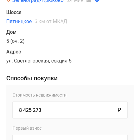
Зеленоград- Крюково
24 мин.
Шоссе
Пятницкое
6 км от МКАД
Дом
5 (оч. 2)
Адрес
ул. Светлогорская, секция 5
Способы покупки
Стоимость недвижимости
₽
Первый взнос