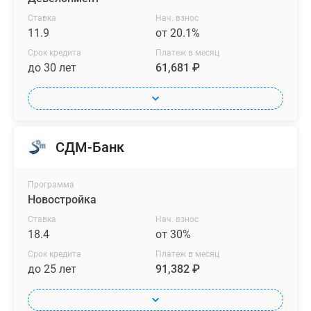
Ставка
Нач. взнос
11.9
от 20.1%
Срок кредита
Платеж в месяц
до 30 лет
61,681 ₽
СДМ-Банк
Программа
Новостройка
Ставка
Нач. взнос
18.4
от 30%
Срок кредита
Платеж в месяц
до 25 лет
91,382 ₽