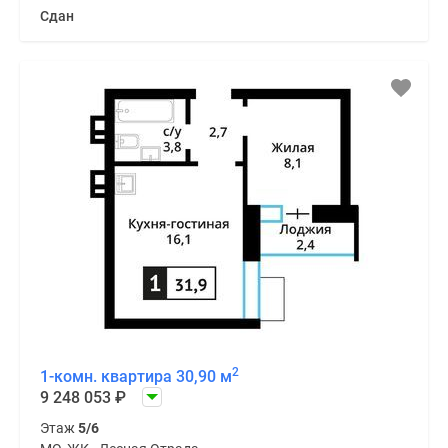
Сдан
2
1-комн. квартира 30,90 м
9 248 053
₽
Этаж
5/6