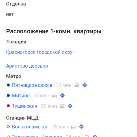
Отделка
нет
Расположение 1-комн. квартиры
Локация
Красногорск городской округ
Аристово деревня
Метро
Пятницкое шоссе
12 мин.
Митино
18 мин.
Тушинская
30 мин.
Станция МЦД
Волоколамская
23 мин.