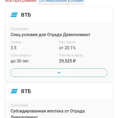
Все программы
Оптимальные условия
ВТБ
Программа
Спец.условия для Отрада Девелопмент
Ставка
Нач. взнос
3.5
от 20.1%
Срок кредита
Платеж в месяц
до 30 лет
29,525 ₽
ВТБ
Программа
Субсидированная ипотека от Отрада
Девелопмент