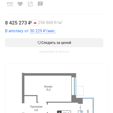
8 425 273
₽
256 868
₽
/м
2
В ипотеку от
30 229
₽
/мес.
Следить за ценой
обновлено 9 августа