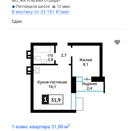
МО, ЖК «Лесная Отрада»
Пятницкое шоссе
12 мин.
В ипотеку от 33 181
₽
/мес
Сдан
2
1-комн. квартира 31,00 м