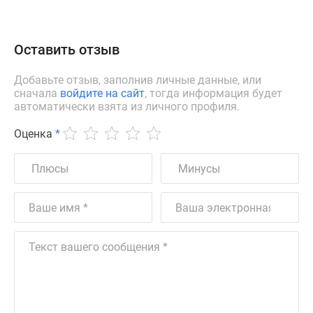
Оставить отзыв
Добавьте отзыв, заполнив личные данные, или
сначала
войдите на сайт
, тогда информация будет
автоматически взята из личного профиля.
Оценка
*