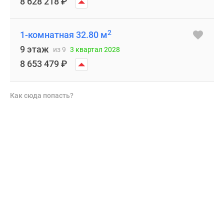
8 628 218
₽
2
1-комнатная 32.80 м
9 этаж
из 9
3 квартал 2028
8 653 479
₽
Как сюда попасть?