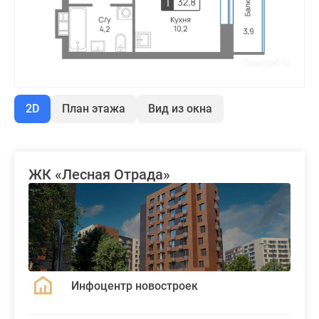
2D
План этажа
Вид из окна
ЖК «Лесная Отрада»
Инфоцентр новостроек