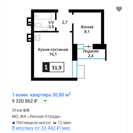
2
1-комн. квартира 30,80 м
9 320 862
₽
Этаж
6/6
МО, ЖК «Лесная Отрада»
Пятницкое шоссе
12 мин.
В ипотеку от 33 442
₽
/мес