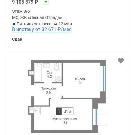
9 105 879
₽
Этаж
3/6
МО, ЖК «Лесная Отрада»
Пятницкое шоссе
12 мин.
В ипотеку от 32 671
₽
/мес
Сдан