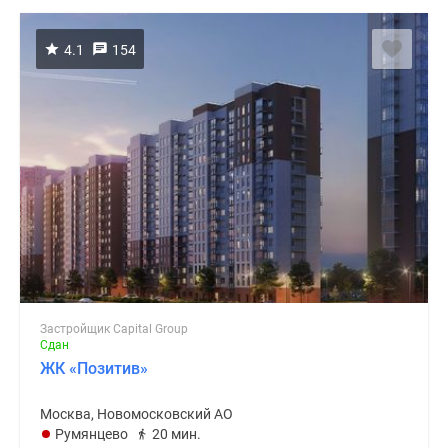
4.1
154
Застройщик Capital Group
Сдан
ЖК «Позитив»
Москва, Новомосковский АО
Румянцево
20 мин.