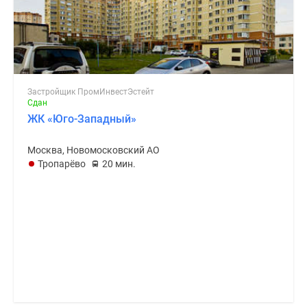
Застройщик ПромИнвестЭстейт
Сдан
ЖК «Юго-Западный»
Москва, Новомосковский АО
Тропарёво
20 мин.