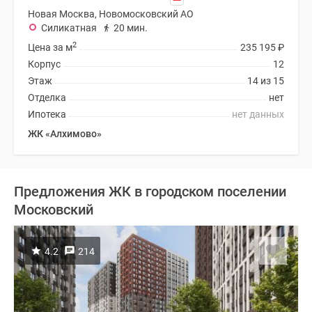
Новая Москва, Новомосковский АО
Силикатная
20 мин.
2
Цена за м
235 195
₽
Корпус
12
Этаж
14 из 15
Отделка
нет
Ипотека
нет данных
ЖК «Алхимово»
Предложения ЖК в городском поселении
Московский
4.2
214