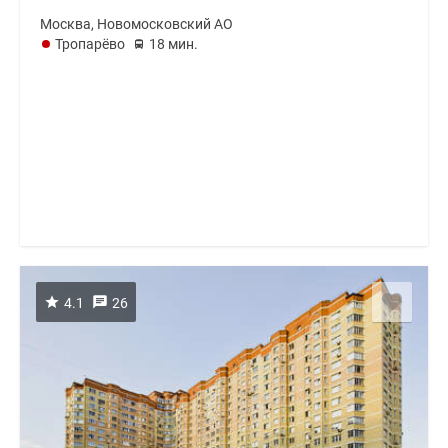
Москва, Новомосковский АО
Тропарёво
18 мин.
4.1
26