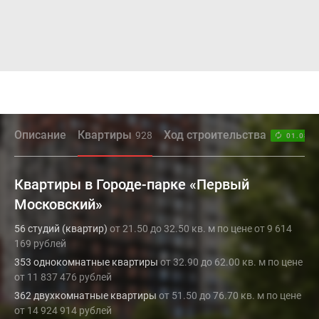
Описание
Квартиры
Ход строительства
928
01.08.2
Квартиры в Городе-парке «Первый
Московский»
56 студий (квартир)
от 21.50 до 32.50 кв. м по цене от 9 614
169 рублей
353 однокомнатные квартиры
от 32.90 до 62.00 кв. м по цене
от 11 837 476 рублей
362 двухкомнатные квартиры
от 51.50 до 76.70 кв. м по цене
от 14 924 914 рублей