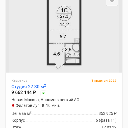
Квартира
3 квартал 2029
2
Студия 27.30 м
9 662 144
₽
Новая Москва, Новомосковский АО
Филатов луг
10 мин.
2
Цена за м
353 925
₽
Корпус
6 (фаза 11)
Этаж
12 из 22