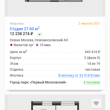
Квартира
2 квартал 2027
2
Студия 27.60 м
12 238 274
₽
Новая Москва, Новомосковский АО
Филатов луг
10 мин.
2
Цена за м
443 416
₽
Корпус
3 (фаза 9)
Этаж
14 из 19
Отделка
чистовая
Ипотека
В ипотеку от 32 918
₽
/мес
Город-парк «Первый Московский»
4 похожих