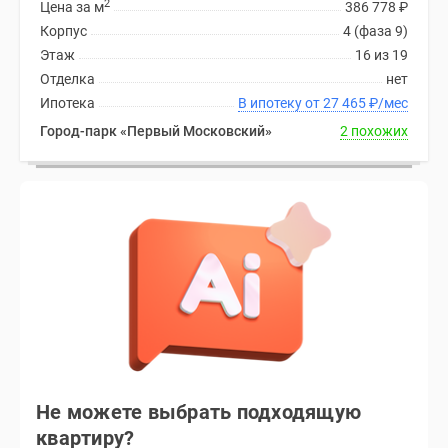
2
Цена за м
386 778
₽
Корпус
4 (фаза 9)
Этаж
16 из 19
Отделка
нет
Ипотека
В ипотеку от 27 465
₽
/мес
Город-парк «Первый Московский»
2 похожих
Не можете выбрать подходящую
квартиру?