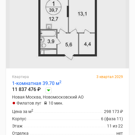
Квартира
3 квартал 2029
2
1-комнатная 39.70 м
11 837 476
₽
Новая Москва, Новомосковский АО
Филатов луг
10 мин.
2
Цена за м
298 173
₽
Корпус
6 (фаза 11)
Этаж
11 из 22
Отделка
нет