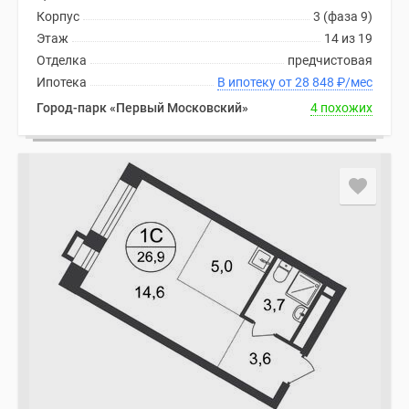
Корпус
3 (фаза 9)
Этаж
14 из 19
Отделка
предчистовая
Ипотека
В ипотеку от 28 848
₽
/мес
Город-парк «Первый Московский»
4 похожих