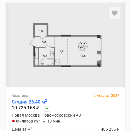
Квартира
2 квартал 2027
2
Студия 26.40 м
10 725 163
₽
Новая Москва, Новомосковский АО
Филатов луг
10 мин.
2
Цена за м
406 256
₽