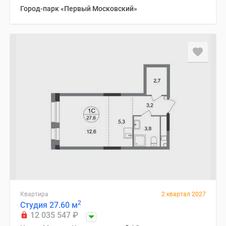
Город-парк «Первый Московский»
Квартира
2 квартал 2027
2
Студия 27.60 м
12 035 547
₽