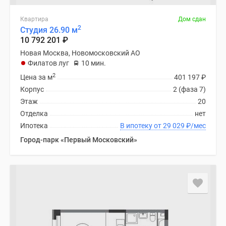
Квартира
Дом сдан
2
Студия 26.90 м
10 792 201
₽
Новая Москва, Новомосковский АО
Филатов луг
10 мин.
2
Цена за м
401 197
₽
Корпус
2 (фаза 7)
Этаж
20
Отделка
нет
Ипотека
В ипотеку от 29 029
₽
/мес
Город-парк «Первый Московский»