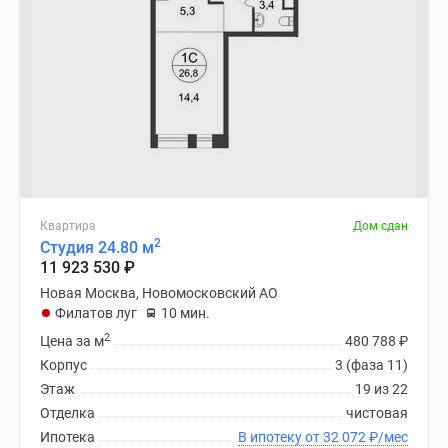
Квартира
Дом сдан
2
Студия 24.80 м
11 923 530
₽
Новая Москва, Новомосковский АО
Филатов луг
10 мин.
2
Цена за м
480 788
₽
Корпус
3 (фаза 11)
Этаж
19 из 22
Отделка
чистовая
Ипотека
В ипотеку от 32 072
₽
/мес