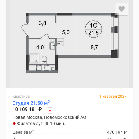
Квартира
1 квартал 2027
2
Студия 21.50 м
10 109 181
₽
Новая Москва, Новомосковский АО
Филатов луг
10 мин.
2
Цена за м
470 194
₽