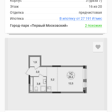
Корпус
3 (фаза 7)
Этаж
16 из 20
Отделка
предчистовая
Ипотека
В ипотеку от 27 191
₽
/мес
Город-парк «Первый Московский»
2 похожих