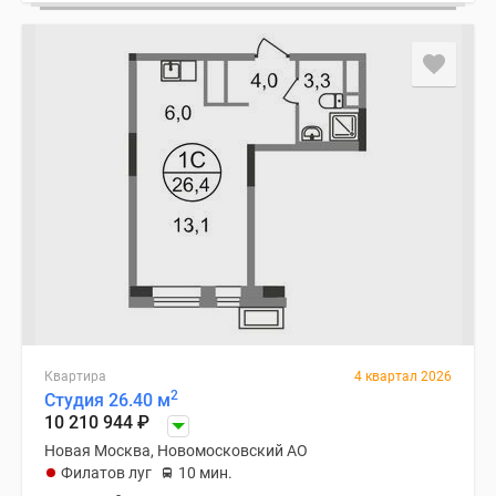
Квартира
4 квартал 2026
2
Студия 26.40 м
10 210 944
₽
Новая Москва, Новомосковский АО
Филатов луг
10 мин.