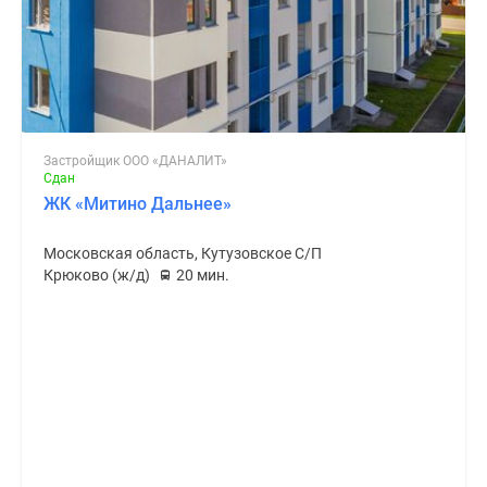
Застройщик ООО «ДАНАЛИТ»
Сдан
ЖК «Митино Дальнее»
Московская область, Кутузовское С/П
Крюково (ж/д)
20 мин.