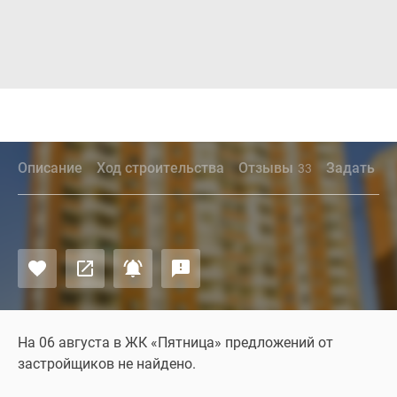
Описание
Ход строительства
Отзывы
Задать во
33
На 06 августа в ЖК «Пятница» предложений от
застройщиков не найдено.