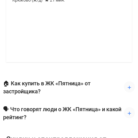
Крюково (ж/д)
21 мин.
🏠 Как купить в ЖК «Пятница» от
застройщика?
🗣 Что говорят люди о ЖК «Пятница» и какой
рейтинг?