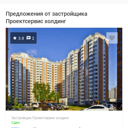
Предложения от застройщика
Проектсервис холдинг
3.8
2
Застройщик Проектсервис холдинг
Сдан