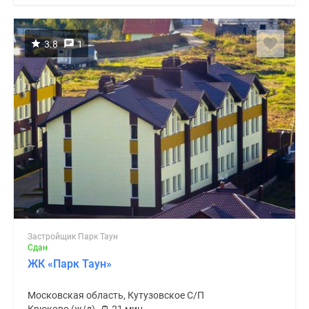
3.8
1
Застройщик Парк Таун
Сдан
ЖК «Парк Таун»
Московская область, Кутузовское С/П