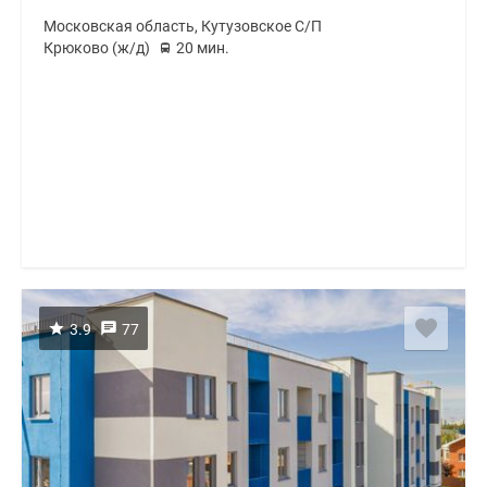
Московская область, Кутузовское С/П
Крюково (ж/д)
20 мин.
3.9
77