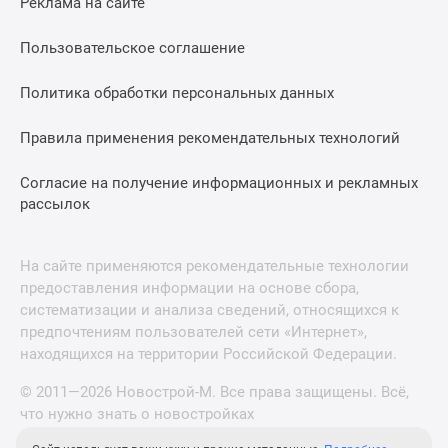
Реклама на сайте
Пользовательское соглашение
Политика обработки персональных данных
Правила применения рекомендательных технологий
Согласие на получение информационных и рекламных
рассылок
На сайте применяются рекомендательные технологии
предоставления информации на основе сбора,
систематизации и анализа сведений, относящихся к
предпочтениям пользователей сети «Интернет»,
находящихся на территории Российской Федерации.
© 2011—2026 Новострой-М. Все права защищены. Всё,
что нужно знать о новостройках