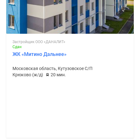
Застройщик ООО «ДАНАЛИТ»
Сдан
ЖК «Митино Дальнее»
Московская область, Кутузовское С/П
Крюково (ж/д)
20 мин.