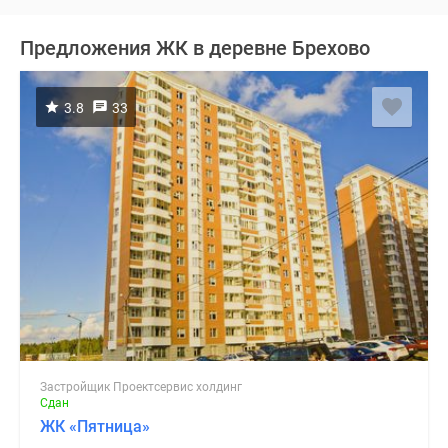
Предложения ЖК в деревне Брехово
3.8
33
Застройщик Проектсервис холдинг
Сдан
ЖК «Пятница»