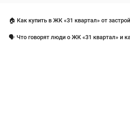
🏠 Как купить в ЖК «31 квартал» от застро
🗣 Что говорят люди о ЖК «31 квартал» и к