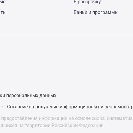
ные
В рассрочку
нты
Банки и программы
ки персональных данных
Согласие на получение информационных и рекламных 
предоставления информации на основе сбора, систематиза
дящихся на территории Российской Федерации.