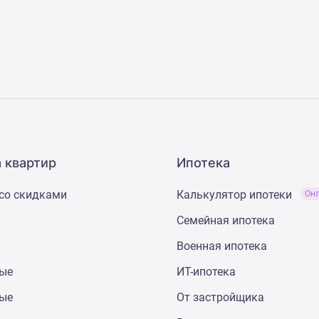
 квартир
Ипотека
со скидками
Калькулятор ипотеки
Он
Семейная ипотека
Военная ипотека
ные
ИТ-ипотека
ные
От застройщика