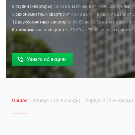
2 студии (квартиры)
34.90 кв. м по цене от 7 096 322 рублей
5 однокомнатных квартир
от 43.40 до 47.10 кв. м по цене от 
12 двухкомнатных квартир
от 46.80 до 63.80 кв. м по цене от
6 трехкомнатных квартир
от 63.60 до 75.30 кв. м по цене от 
Узнать об акциях
Общее
Корпус 1 (3 очередь)
Корпус 2 (3 очередь)