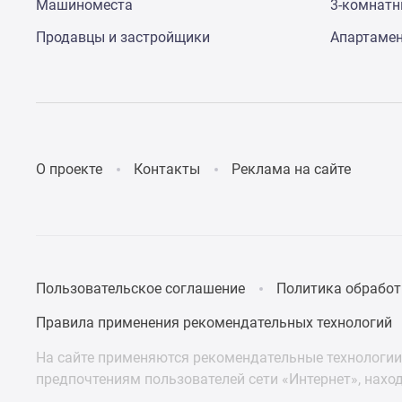
Машиноместа
3-комнат
Продавцы и застройщики
Апартаме
О проекте
Контакты
Реклама на сайте
Пользовательское соглашение
Политика обработ
Правила применения рекомендательных технологий
На сайте применяются рекомендательные технологии 
предпочтениям пользователей сети «Интернет», нахо