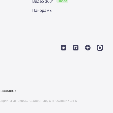
Видео 360°
Новое
Панорамы
рассылок
ции и анализа сведений, относящихся к