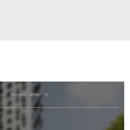
Войти
Вопрос - ответ
31
36