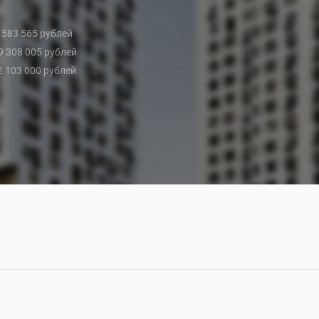
8 583 565 рублей
 9 308 005 рублей
12 103 000 рублей