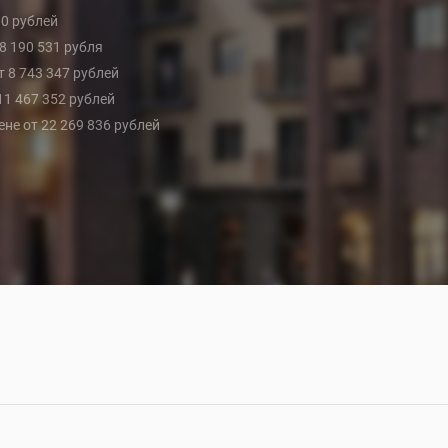
00 рублей
 8 190 531 рубля
от 8 743 347 рублей
 11 467 352 рублей
цене от 22 269 836 рублей