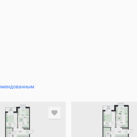
омендованным