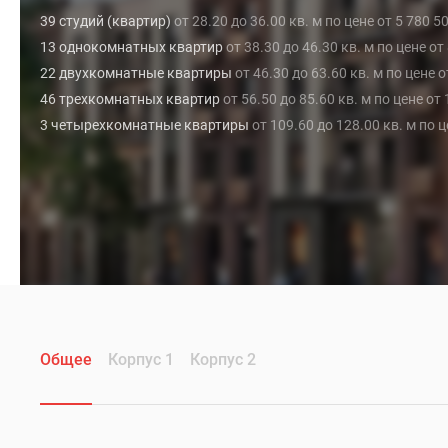
39 студий (квартир)
от 28.20 до 36.00 кв. м по цене от 5 780 5
13 однокомнатных квартир
от 38.30 до 46.30 кв. м по цене от
22 двухкомнатные квартиры
от 46.30 до 63.60 кв. м по цене 
46 трехкомнатных квартир
от 56.50 до 85.60 кв. м по цене от
3 четырехкомнатные квартиры
от 109.60 до 128.00 кв. м по 
Общее
Корпус 1
Корпус 2