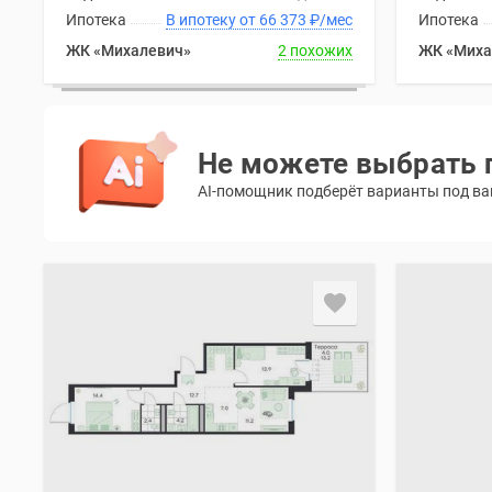
Ипотека
В ипотеку от 66 373
₽
/мес
Ипотека
ЖК «Михалевич»
2 похожих
ЖК «Миха
Не можете выбрать 
AI-помощник подберёт варианты под ваш