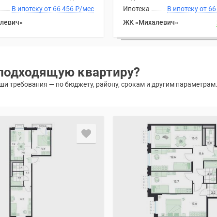
В ипотеку от 66 456
₽
/мес
Ипотека
В ипоте
левич»
ЖК «Михалевич»
подходящую квартиру?
и требования — по бюджету, району, срокам и другим параметрам