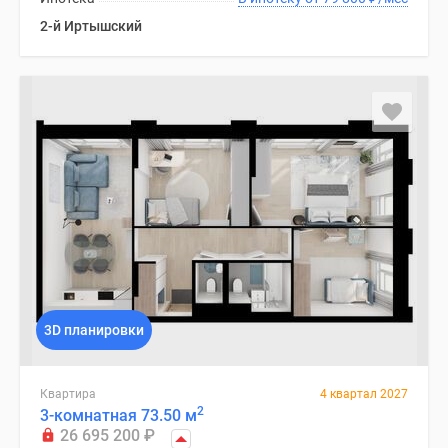
2-й Иртышский
3D планировки
Квартира
4 квартал 2027
2
3-комнатная 73.50 м
26 695 200
₽