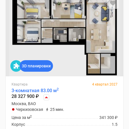
3D планировки
Квартира
4 квартал 2027
2
3-комнатная 83.00 м
28 327 900
₽
Москва, ВАО
Черкизовская
25 мин.
2
Цена за м
341 300
₽
Корпус
1.5