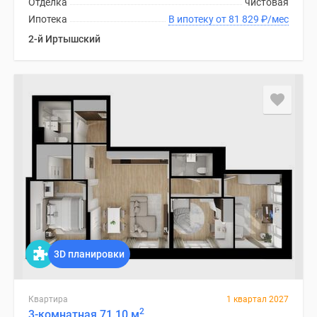
Отделка
чистовая
Ипотека
В ипотеку от 81 829
₽
/мес
2-й Иртышский
3D планировки
Квартира
1 квартал 2027
2
3-комнатная 71.10 м