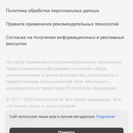
Политика обработки персональных данных
Правила применения рекомендательных технологий
Согласие на получение информационных и рекламных
рассылок
На сайте применяются рекомендательные технологии
предоставления информации на основе сбора,
систематизации и анализа сведений, относящихся к
предпочтениям пользователей сети «Интернет»,
находящихся на территории Российской Федерации.
© 2011—2026 Новострой-М. Все права защищены. Всё,
что нужно знать о новостройках
Сайт использует ваши куки и прочие метаданные.
Подробнее
Новостройки Санкт-Петербурга и Ленинградской
области
Принять