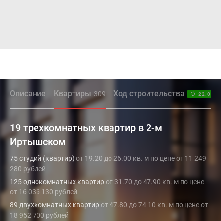
Описание
Квартиры
Ход строительства
309
22.07.2
19 трехкомнатных квартир в 2-м
Иртышском
75 студий (квартир)
от 19.20 до 26.00 кв. м по цене от 11 249
280 рублей
125 однокомнатных квартир
от 31.70 до 47.90 кв. м по цене
от 16 036 130 рублей
89 двухкомнатных квартир
от 47.80 до 74.10 кв. м по цене от
18 952 700 рублей