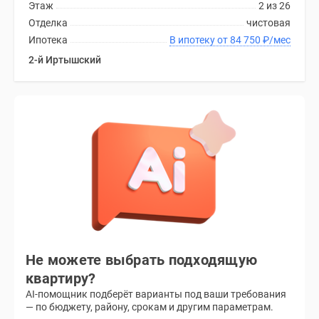
Этаж
2 из 26
Отделка
чистовая
Ипотека
В ипотеку от 84 750
₽
/мес
2-й Иртышский
Не можете выбрать подходящую
квартиру?
AI-помощник подберёт варианты под ваши требования
— по бюджету, району, срокам и другим параметрам.