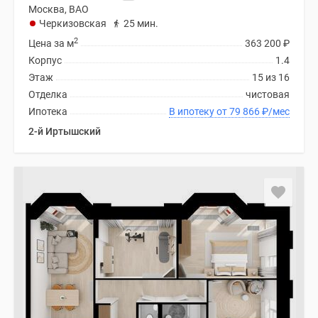
Москва, ВАО
Черкизовская
25 мин.
2
Цена за м
363 200
₽
Корпус
1.4
Этаж
15 из 16
Отделка
чистовая
Ипотека
В ипотеку от 79 866
₽
/мес
2-й Иртышский