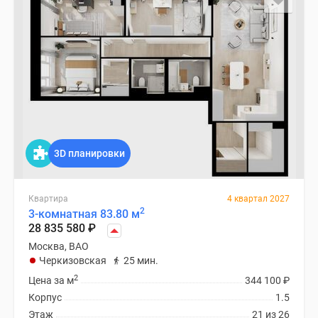
3D планировки
Квартира
4 квартал 2027
2
3-комнатная 83.80 м
28 835 580
₽
Москва, ВАО
Черкизовская
25 мин.
2
Цена за м
344 100
₽
Корпус
1.5
Этаж
21 из 26