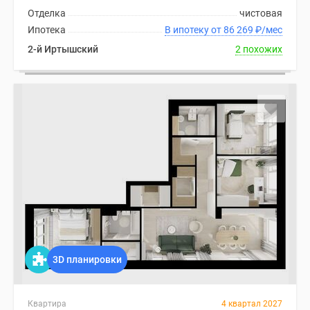
Отделка
чистовая
Ипотека
В ипотеку от 86 269
₽
/мес
2-й Иртышский
2 похожих
3D планировки
Квартира
4 квартал 2027