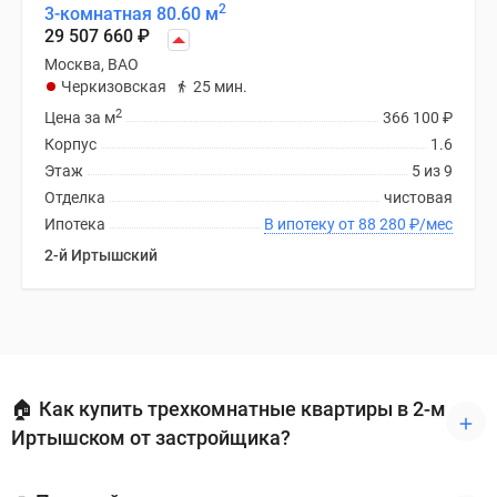
2
3-комнатная 80.60 м
29 507 660
₽
Москва, ВАО
Черкизовская
25 мин.
2
Цена за м
366 100
₽
Корпус
1.6
Этаж
5 из 9
Отделка
чистовая
Ипотека
В ипотеку от 88 280
₽
/мес
2-й Иртышский
🏠 Как купить трехкомнатные квартиры в 2-м
Иртышском от застройщика?