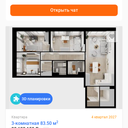
Открыть чат
3D планировки
Квартира
4 квартал 2027
2
3-комнатная 83.50 м