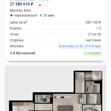
27 380 610
₽
Москва, ВАО
Черкизовская
25 мин.
2
Цена за м
385 100
₽
Корпус
1.3
Этаж
27 из 30
Отделка
чистовая
Ипотека
В ипотеку от 81 916
₽
/мес
2-й Иртышский
2 похожих