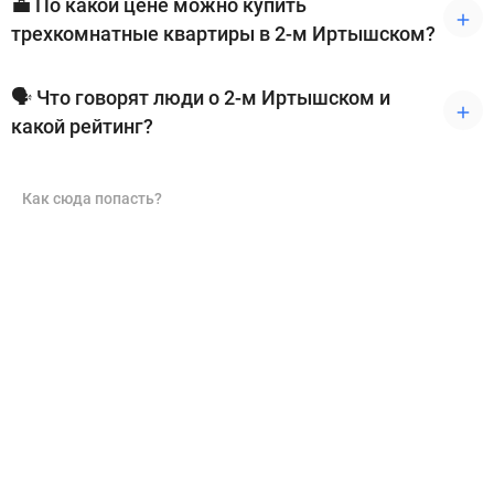
💼 По какой цене можно купить
трехкомнатные квартиры в 2-м Иртышском?
🗣 Что говорят люди о 2-м Иртышском и
какой рейтинг?
Как сюда попасть?