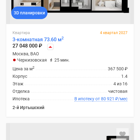
3D планировки
Квартира
4 квартал 2027
2
3-комнатная 73.60 м
27 048 000
₽
Москва, ВАО
Черкизовская
25 мин.
2
Цена за м
367 500
₽
Корпус
1.4
Этаж
4 из 16
Отделка
чистовая
Ипотека
В ипотеку от 80 921
₽
/мес
2-й Иртышский