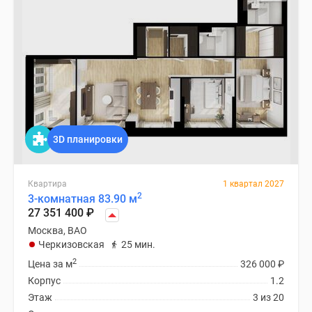
3D планировки
Квартира
1 квартал 2027
2
3-комнатная 83.90 м
27 351 400
₽
Москва, ВАО
Черкизовская
25 мин.
2
Цена за м
326 000
₽
Корпус
1.2
Этаж
3 из 20