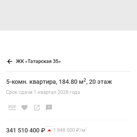
ЖК «Татарская 35»
2
5-комн. квартира, 184.80 м
, 20 этаж
Срок сдачи 1 квартал 2028 года
341 510 400
₽
1 848 000
₽
/м
2