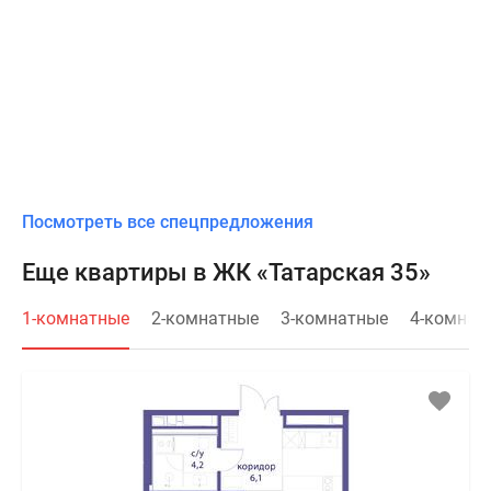
Посмотреть все спецпредложения
Еще квартиры в ЖК «Татарская 35»
1-комнатные
2-комнатные
3-комнатные
4-комнат