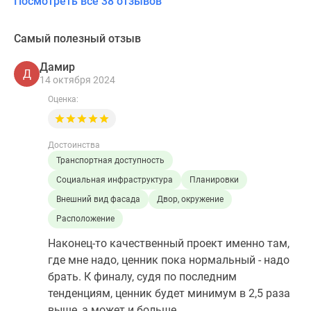
Посмотреть все 38 отзывов
Самый полезный отзыв
Дамир
Д
14 октября 2024
Оценка:
Достоинства
Транспортная доступность
Социальная инфраструктура
Планировки
Внешний вид фасада
Двор, окружение
Расположение
Наконец-то качественный проект именно там,
где мне надо, ценник пока нормальный - надо
брать. К финалу, судя по последним
тенденциям, ценник будет минимум в 2,5 раза
выше, а может и больше