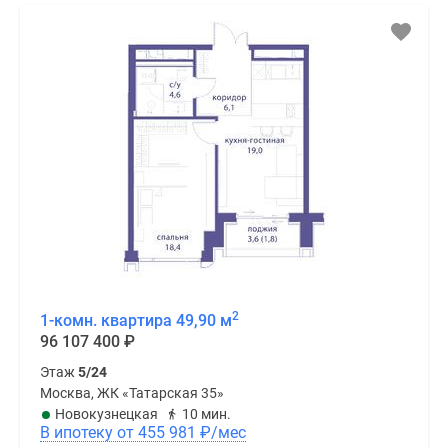
2
1-комн. квартира 49,90 м
96 107 400
₽
Этаж
5/24
Москва, ЖК «Татарская 35»
Новокузнецкая
10 мин.
В ипотеку от 455 981
₽
/мес