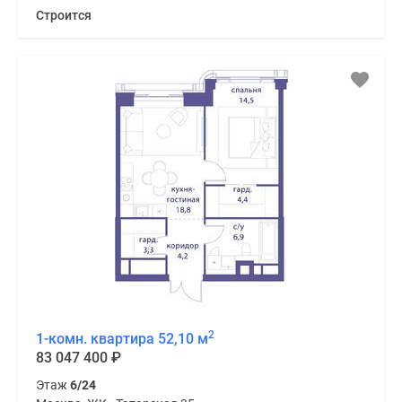
Строится
2
1-комн. квартира 52,10 м
83 047 400
₽
Этаж
6/24