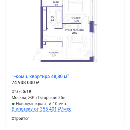
2
1-комн. квартира 48,80 м
74 908 000
₽
Этаж
5/19
Москва, ЖК «Татарская 35»
Новокузнецкая
10 мин.
В ипотеку от 355 401
₽
/мес
Строится