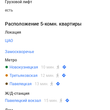
Грузовой лифт
есть
Расположение 5-комн. квартиры
Локация
ЦАО
Замоскворечье
Метро
Новокузнецкая
10 мин.
Третьяковская
12 мин.
Павелецкая
13 мин.
Ж/Д-станция
Павелецкий вокзал
15 мин.