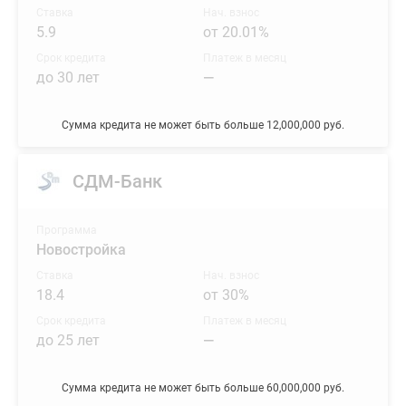
Ставка
Нач. взнос
5.9
от 20.01%
Срок кредита
Платеж в месяц
до 30 лет
—
Сумма кредита не может быть больше 12,000,000 руб.
СДМ-Банк
Программа
Новостройка
Ставка
Нач. взнос
18.4
от 30%
Срок кредита
Платеж в месяц
до 25 лет
—
Сумма кредита не может быть больше 60,000,000 руб.