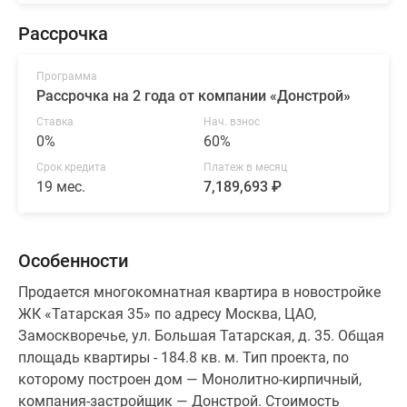
Рассрочка
Программа
Рассрочка на 2 года от компании «Донстрой»
Ставка
Нач. взнос
0%
60%
Срок кредита
Платеж в месяц
19 мес.
7,189,693 ₽
Особенности
Продается многокомнатная квартира в новостройке
ЖК «Татарская 35» по адресу Москва, ЦАО,
Замоскворечье, ул. Большая Татарская, д. 35. Общая
площадь квартиры - 184.8 кв. м. Тип проекта, по
которому построен дом — Монолитно-кирпичный,
компания-застройщик — Донстрой. Стоимость