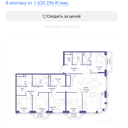
В ипотеку от
1 620 296
₽
/мес.
Следить за ценой
обновлено 7 августа