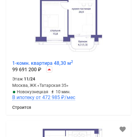
2
1-комн. квартира 48,30 м
99 691 200
₽
Этаж
11/24
Москва, ЖК «Татарская 35»
Новокузнецкая
10 мин.
В ипотеку от 472 985
₽
/мес
Строится