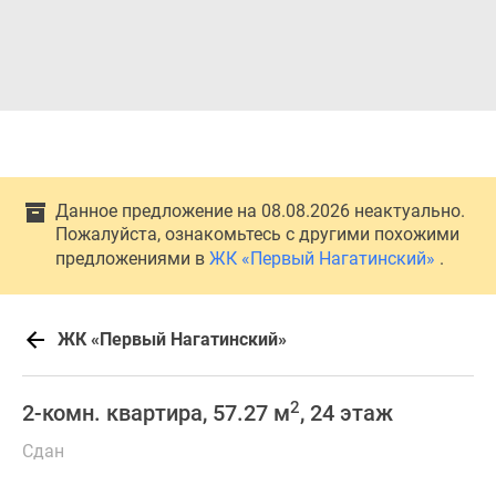
Данное предложение на 08.08.2026 неактуально.
Пожалуйста, ознакомьтесь с другими похожими
предложениями в
ЖК «Первый Нагатинский»
.
ЖК «Первый Нагатинский»
2
2-комн. квартира, 57.27 м
, 24 этаж
Сдан