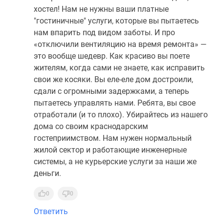
хостел! Нам не нужны ваши платные
"гостиничные" услуги, которые вы пытаетесь
нам впарить под видом заботы. И про
«отключили вентиляцию на время ремонта» —
это вообще шедевр. Как красиво вы поете
жителям, когда сами не знаете, как исправить
свои же косяки. Вы еле-еле дом достроили,
сдали с огромными задержками, а теперь
пытаетесь управлять нами. Ребята, вы свое
отработали (и то плохо). Убирайтесь из нашего
дома со своим краснодарским
гостеприимством. Нам нужен нормальный
жилой сектор и работающие инженерные
системы, а не курьерские услуги за наши же
деньги.
0
0
Ответить