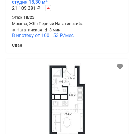
2
студия 18,30 м
21 109 391
₽
Этаж
18/25
Москва, ЖК «Первый Нагатинский»
Нагатинская
3 мин.
В ипотеку от 100 153
₽
/мес
Сдан