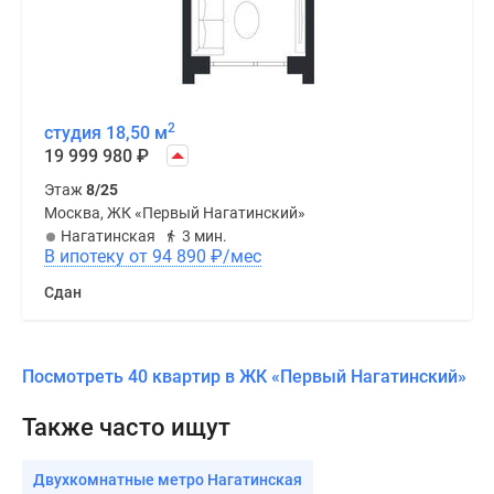
2
студия 18,50 м
19 999 980
₽
Этаж
8/25
Москва, ЖК «Первый Нагатинский»
Нагатинская
3 мин.
В ипотеку от 94 890
₽
/мес
Сдан
Посмотреть 40 квартир в ЖК «Первый Нагатинский»
Также часто ищут
Двухкомнатные метро Нагатинская