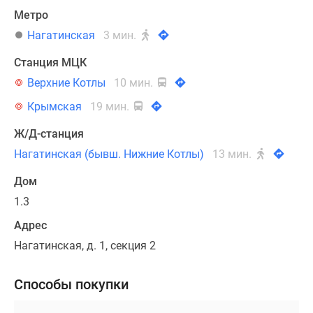
Метро
Нагатинская
3 мин.
Станция МЦК
Верхние Котлы
10 мин.
Крымская
19 мин.
Ж/Д-станция
Нагатинская (бывш. Нижние Котлы)
13 мин.
Дом
1.3
Адрес
Нагатинская, д. 1, секция 2
Способы покупки