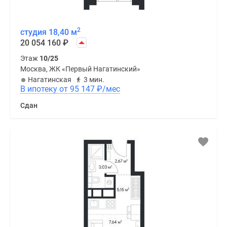
2
студия 18,40 м
20 054 160
₽
Этаж
10/25
Москва, ЖК «Первый Нагатинский»
Нагатинская
3 мин.
В ипотеку от 95 147
₽
/мес
Сдан