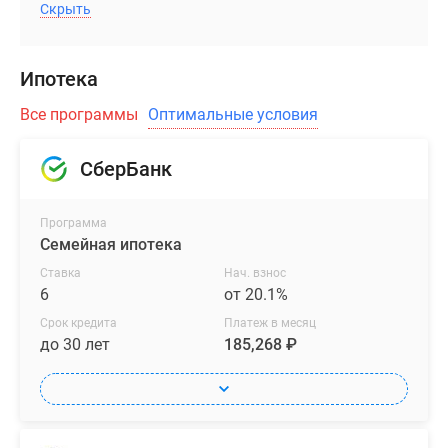
Скрыть
Ипотека
Все программы
Оптимальные условия
СберБанк
Программа
Семейная ипотека
Ставка
Нач. взнос
6
от 20.1%
Срок кредита
Платеж в месяц
до 30 лет
185,268 ₽