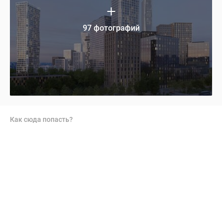
97 фотографий
Как сюда попасть?