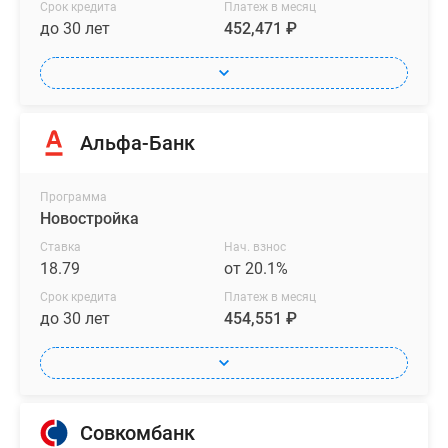
Срок кредита
Платеж в месяц
до 30 лет
452,471 ₽
Альфа-Банк
Программа
Новостройка
Ставка
Нач. взнос
18.79
от 20.1%
Срок кредита
Платеж в месяц
до 30 лет
454,551 ₽
Совкомбанк