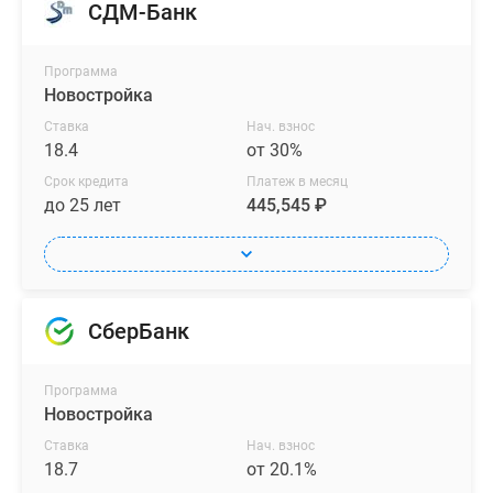
СДМ-Банк
Программа
Новостройка
Ставка
Нач. взнос
18.4
от 30%
Срок кредита
Платеж в месяц
до 25 лет
445,545 ₽
СберБанк
Программа
Новостройка
Ставка
Нач. взнос
18.7
от 20.1%