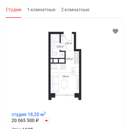
Студии
1-комнатные
2-комнатные
2
студия 18,20 м
20 065 500
₽