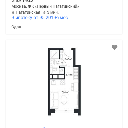
Этаж
14/25
Москва, ЖК «Первый Нагатинский»
Нагатинская
3 мин.
В ипотеку от 95 201
₽
/мес
Сдан