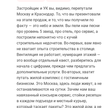
Застройщик и УК вы, видимо, перепутали
Москву и Краснодар. То, что вы презентовали
на этапе продаж, и то, что мы получили по
факту — это небо и земля. Вы пели нам песни
про уровень 5 звезд, про отель, про сервис, а
построили непонятно что с кучей
строительных недочетов. Во-первых, вам явно
не хватает опыта строительства в столице.
Вентиляция не работает, нумерация этажей —
это вообще отдельный квест, разберитесь для
начала с цифрами, прежде чем предлагать
дополнительные услуги. Во-вторых, хватит
путать жилой комплекс с гостиничным
бизнесом. Это Москва, здесь люди живут, а не
останавливаются на сутки. Зачем нам ваш
навязанный консьерж-сервис, стойки ресепшн
в каждом подъезде и местный курьер,
который таскает пакеты? Это жилой дом, а не