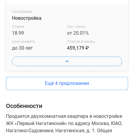
Программа
Новостройка
Ставка
Нач. взнос
18.99
от 20.01%
Срок кредита
Платеж в месяц
до 30 лет
459,179 ₽
Ещё 4 предложения
Особенности
Продается двухкомнатная квартира в новостройке
ЖК «Первый Нагатинский» по адресу Москва, ЮАО,
Нагатино-Садовники, Нагатинская, д. 1. Общая