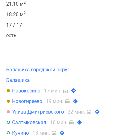
2
21.10 м
2
18.20 м
17 / 17
есть
Балашиха городской округ
Балашиха
Новокосино
17 мин.
Новогиреево
19 мин.
Улица Дмитриевского
22 мин.
Салтыковская
16 мин.
Кучино
13 мин.