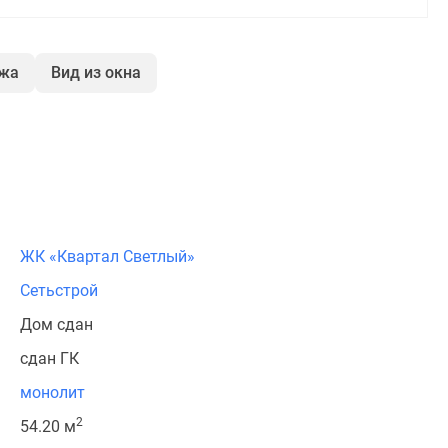
ажа
Вид из окна
ЖК «Квартал Светлый»
Сетьстрой
Дом сдан
сдан ГК
монолит
2
54.20 м