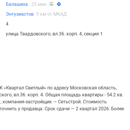
Балашиха
25 мин.
Энтузиастов
9 км от МКАД
4
улица Твардовского, вл.36. корп. 4, секция 1
К «Квартал Светлый» по адресу Московская область,
ого, вл.36. корп. 4. Общая площадь квартиры - 54.2 кв.