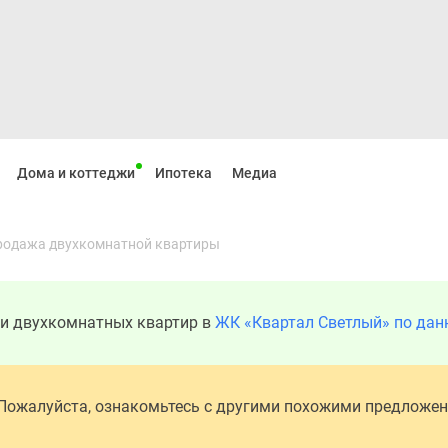
Дома и коттеджи
Ипотека
Медиа
Консультация
родажа двухкомнатной квартиры
ди двухкомнатных квартир в
ЖК «Квартал Светлый» по дан
 Пожалуйста, ознакомьтесь с другими похожими предложе