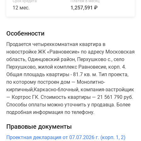
Срок кредита
Платеж в месяц
12 мес.
1,257,591 ₽
Особенности
Продается четырехкомнатная квартира в
новостройке ЖК «Равновесие» по адресу Московская
область, Одинцовский район, Перхушково с., село
Перхушково, жилой комплекс Равновесие, корп. 4.
Общая площадь квартиры - 81.7 кв. м. Тип проекта,
по которому построен дом — Монолитно-
кирпичный,Каркасно-блочный, компания-застройщик
— Кортрос ГК. Стоимость квартиры — 21 561 790 руб.
Способы оплаты можно уточнить у продавца. Более
подробная информация по телефону.
Правовые документы
Проектная декларация от 07.07.2026 г. (корп. 1, 2)