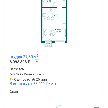
2
студия 27,80 м
8 098 823
₽
Этаж
6/6
МО, ЖК «Равновесие»
Одинцово
26 мин.
В ипотеку от 38 011
₽
/мес
Сдан