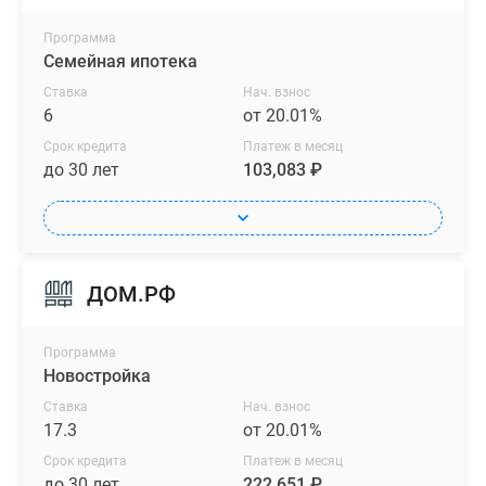
Программа
Семейная ипотека
Ставка
Нач. взнос
6
от 20.01%
Срок кредита
Платеж в месяц
до 30 лет
103,083 ₽
ДОМ.РФ
Программа
Новостройка
Ставка
Нач. взнос
17.3
от 20.01%
Срок кредита
Платеж в месяц
до 30 лет
222,651 ₽