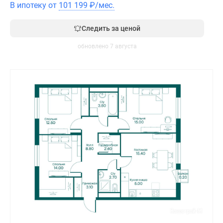
В ипотеку от
101 199
₽
/мес.
Следить за ценой
обновлено 7 августа