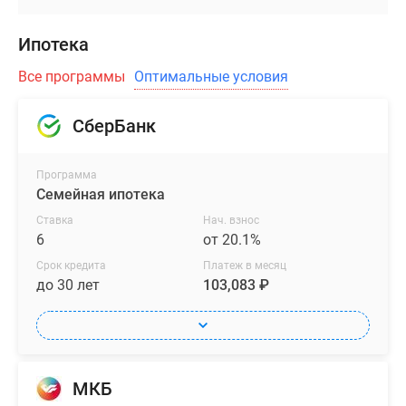
Ипотека
Все программы
Оптимальные условия
СберБанк
Программа
Семейная ипотека
Ставка
Нач. взнос
6
от 20.1%
Срок кредита
Платеж в месяц
до 30 лет
103,083 ₽
МКБ