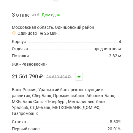
3 этаж
из 6
Дом сдан
Московская область, Одинцовский район
Одинцово
26 мин.
Корпус
4
Отделка
предчистовая
Потолки
2.82 м
ЖК «Равновесие»
21 561 790
₽
26 619 494
₽
Банк Россия, Уральский банк реконструкции и
развития, СберБанк, Промсвязьбанк, Абсолют Банк,
МКБ, Банк Санкт-Петербург, Металлинвестбанк,
Уралсиб, СДМ-Банк, МЕТКОМБАНК, ДОМ.РФ,
Газпромбанк
Ставка
5.80%
Первый взнос
20.01%