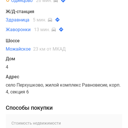
Одинцово
26 мин.
Ж/Д-станция
Здравница
5 мин.
Жаворонки
13 мин.
Шоссе
Можайское
23 км от МКАД
Дом
4
Адрес
село Перхушково, жилой комплекс Равновесие, корп.
4, секция 6
Способы покупки
Стоимость недвижимости