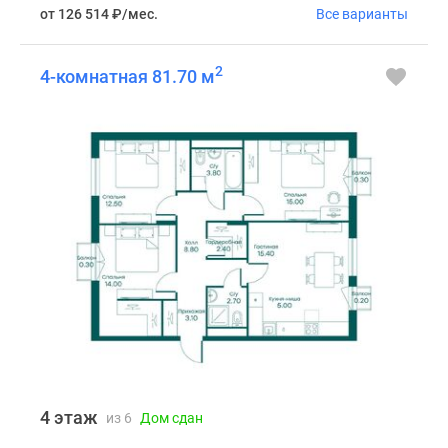
от 126 514
₽
/мес.
Все варианты
2
4-комнатная 81.70 м
4 этаж
из 6
Дом сдан