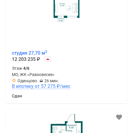
2
студия 27,70 м
12 203 235
₽
Этаж
4/6
МО, ЖК «Равновесие»
Одинцово
26 мин.
В ипотеку от 57 275
₽
/мес
Сдан