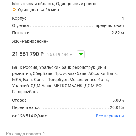
Московская область, Одинцовский район
Одинцово
26 мин.
Корпус
4
Отделка
предчистовая
Потолки
2.82 м
ЖК «Равновесие»
21 561 790
₽
26 619 494
₽
Банк Россия, Уральский банк реконструкции и
развития, СберБанк, Промсвязьбанк, Абсолют Банк,
МКБ, Банк Санкт-Петербург, Металлинвестбанк,
Уралсиб, СДМ-Банк, МЕТКОМБАНК, ДОМ.РФ,
Газпромбанк
Ставка
5.80%
Первый взнос
20.01%
от 126 514
₽
/мес.
Все варианты
Как сюда попасть?