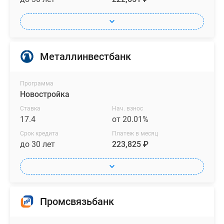
Металлинвестбанк
Программа
Новостройка
Ставка
Нач. взнос
17.4
от 20.01%
Срок кредита
Платеж в месяц
до 30 лет
223,825 ₽
Промсвязьбанк