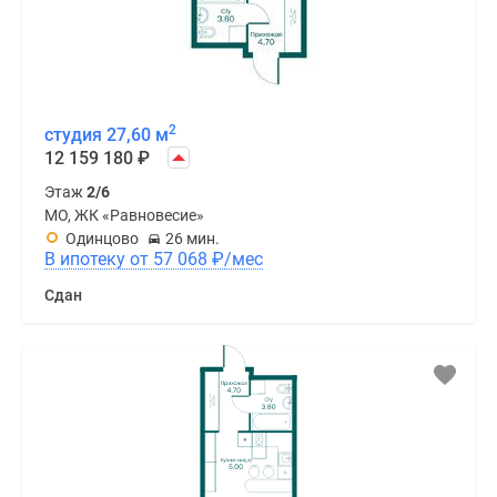
2
студия 27,60 м
12 159 180
₽
Этаж
2/6
МО, ЖК «Равновесие»
Одинцово
26 мин.
В ипотеку от 57 068
₽
/мес
Сдан