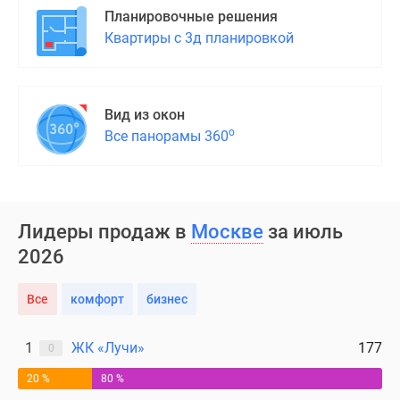
Планировочные решения
Квартиры с 3д планировкой
Вид из окон
о
Все панорамы 360
Лидеры продаж в
Москве
за июль
2026
Все
комфорт
бизнес
1
ЖК «Лучи»
177
0
20 %
80 %