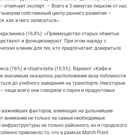
– отмечает эксперт. – Всего в 5 минутах пешком от нас
организуем собственный центр раннего развития –
, как в него записаться».
медклиника (16,4%). «Преимущество старых обжитых
ществуют и функционируют. При этом наряду с
ских клиник для тех, кто предпочитает довериться
са (16%) и спортклуба (10,5%). Вариант «Кафе и
нее значимым оказалось расположение вуза поблизости
ться до учебного заведения на транспорте. Некоторые
– чаще всего они говорили о парке и продуктовых
из важнейших факторов, влияющих на дальнейшее
т внимание не только на самые необходимые
инфраструктуры не только районного, но и городского
обенно привлекло то, что в рамках Match Point