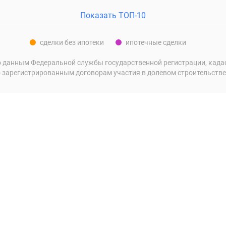
Показать ТОП-10
сделки без ипотеки
ипотечные сделки
 данным Федеральной службы государственной регистрации, кадаст
 зарегистрированным договорам участия в долевом строительстве