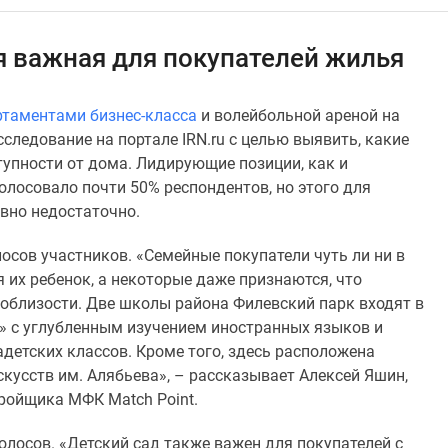
я важная для покупателей жилья
ртаментами бизнес-класса
и волейбольной ареной на
следование на портале IRN.ru с целью выявить, какие
упности от дома. Лидирующие позиции, как и
олосовало почти 50% респондентов, но этого для
вно недостаточно.
лосов участников. «Семейные покупатели чуть ли ни в
 их ребенок, а некоторые даже признаются, что
поблизости. Две школы района Филевский парк входят в
» с углубленным изучением иностранных языков и
детских классов. Кроме того, здесь расположена
кусств им. Алябьева», – рассказывает Алексей Яшин,
ройщика МФК Match Point.
голосов. «Детский сад также важен для покупателей с