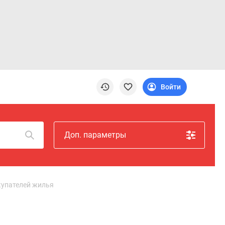
Войти
Доп. параметры
купателей жилья