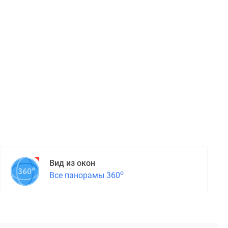
Вид из окон
о
Все панорамы 360