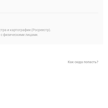
ра и картографии (Росреестр).
 с физическими лицами.
Как сюда попасть?