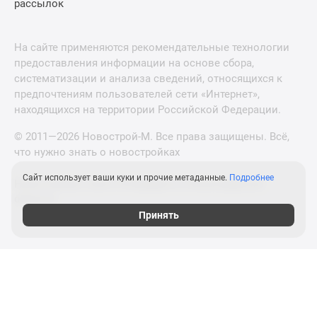
рассылок
На сайте применяются рекомендательные технологии
предоставления информации на основе сбора,
систематизации и анализа сведений, относящихся к
предпочтениям пользователей сети «Интернет»,
находящихся на территории Российской Федерации.
© 2011—2026 Новострой-М. Все права защищены. Всё,
что нужно знать о новостройках
Сайт использует ваши куки и прочие метаданные.
Подробнее
Новостройки Санкт-Петербурга и Ленинградской
области
Принять