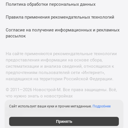
Политика обработки персональных данных
Правила применения рекомендательных технологий
Согласие на получение информационных и рекламных
рассылок
На сайте применяются рекомендательные технологии
предоставления информации на основе сбора,
систематизации и анализа сведений, относящихся к
предпочтениям пользователей сети «Интернет»,
находящихся на территории Российской Федерации.
© 2011—2026 Новострой-М. Все права защищены. Всё,
что нужно знать о новостройках
Сайт использует ваши куки и прочие метаданные.
Подробнее
Новостройки Санкт-Петербурга и Ленинградской
области
Принять