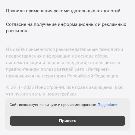
Правила применения рекомендательных технологий
Согласие на получение информационных и рекламных
рассылок
На сайте применяются рекомендательные технологии
предоставления информации на основе сбора,
систематизации и анализа сведений, относящихся к
предпочтениям пользователей сети «Интернет»,
находящихся на территории Российской Федерации.
© 2011—2026 Новострой-М. Все права защищены. Всё,
что нужно знать о новостройках
Сайт использует ваши куки и прочие метаданные.
Подробнее
Новостройки Санкт-Петербурга и Ленинградской
области
Принять