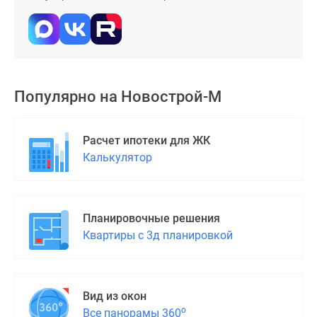
Популярно на
Новострой-М
Расчет ипотеки для ЖК
Калькулятор
Планировочные решения
Квартиры с 3д планировкой
Вид из окон
о
Все панорамы 360