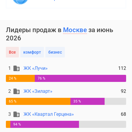
Лидеры продаж в
Москве
за июнь
2026
Все
комфорт
бизнес
1
ЖК «Лучи»
112
24 %
76 %
2
ЖК «Зиларт»
92
65 %
35 %
3
ЖК «Квартал Герцена»
68
94 %