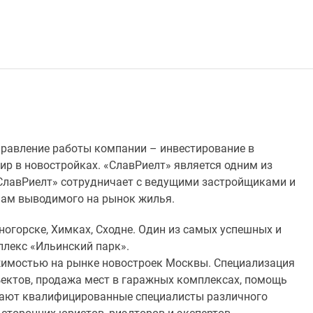
правление работы компании – инвестирование в
р в новостройках. «СлавРиелт» является одним из
СлавРиелт» сотрудничает с ведущими застройщиками и
мам выводимого на рынок жилья.
огорске, Химках, Сходне. Один из самых успешных и
лекс «Ильинский парк».
жимостью на рынке новостроек Москвы. Специализация
ектов, продажа мест в гаражных комплексах, помощь
отают квалифицированные специалисты различного