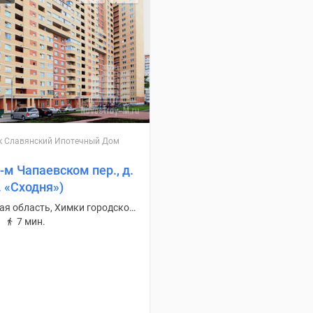
к Славянский Ипотечный Дом
-м Чапаевском пер., д.
. «Сходня»)
Московская область, Химки городской округ
7 мин.